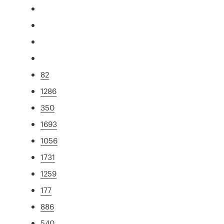
82
1286
350
1693
1056
1731
1259
177
886
540