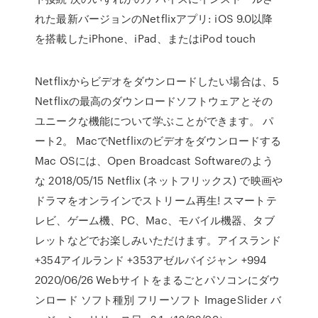
れた最新バージョンのNetflixアプリ: iOS 9.0以降
を搭載したiPhone、iPad、またはiPod touch
Netflixからビデオをダウンロードしたい場合は、5
Netflixの最高のダウンロードソフトウェアとその
ユニークな機能について学ぶことができます。 パ
ート2。 MacでNetflixのビデオをダウンロードする
Mac OSには、Open Broadcast Softwareのよう
な 2018/05/15 Netflix (ネットフリックス) で映画や
ドラマをオンラインでストリーム再生! スマートテ
レビ、ゲーム機、PC、Mac、モバイル機器、タブ
レットなどでお楽しみいただけます。アイスランド
+354アイルランド +353アゼルバイジャン +994
2020/06/26 Webサイトをまるごとパソコンにダウ
ンロード ソフト種別 フリーソフト ImageSlider バ