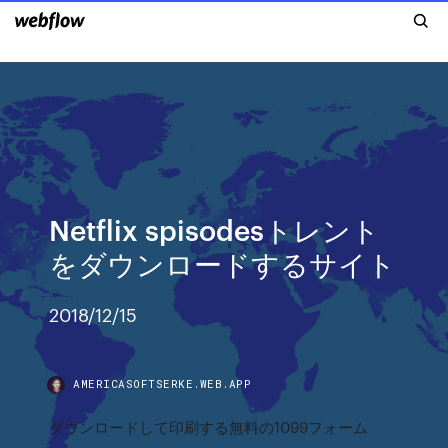
Netflix spisodesトレント
をダウンロードするサイト
2018/12/15
AMERICASOFTSERKE.WEB.APP
ダウンロードして印刷する無料の1099フォーム