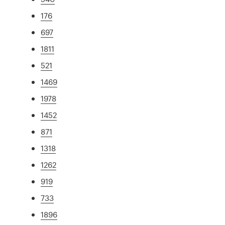
176
697
1811
521
1469
1978
1452
871
1318
1262
919
733
1896