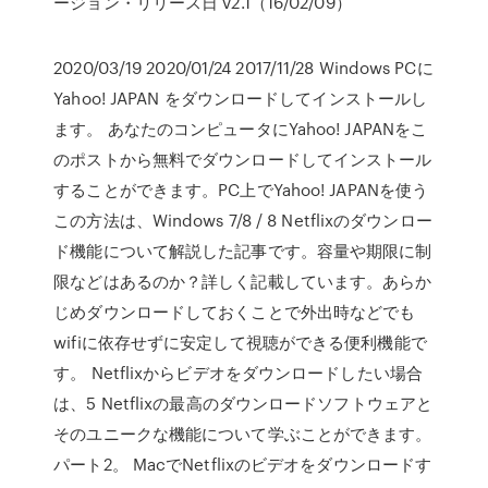
ージョン・リリース日 v2.1（16/02/09）
2020/03/19 2020/01/24 2017/11/28 Windows PCに
Yahoo! JAPAN をダウンロードしてインストールし
ます。 あなたのコンピュータにYahoo! JAPANをこ
のポストから無料でダウンロードしてインストール
することができます。PC上でYahoo! JAPANを使う
この方法は、Windows 7/8 / 8 Netflixのダウンロー
ド機能について解説した記事です。容量や期限に制
限などはあるのか？詳しく記載しています。あらか
じめダウンロードしておくことで外出時などでも
wifiに依存せずに安定して視聴ができる便利機能で
す。 Netflixからビデオをダウンロードしたい場合
は、5 Netflixの最高のダウンロードソフトウェアと
そのユニークな機能について学ぶことができます。
パート2。 MacでNetflixのビデオをダウンロードす