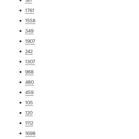
1761
1558
349
1907
242
1307
968
480
459
105
120
1112
1698