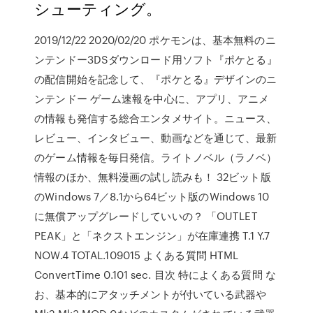
シューティング。
2019/12/22 2020/02/20 ポケモンは、基本無料のニ
ンテンドー3DSダウンロード用ソフト『ポケとる』
の配信開始を記念して、『ポケとる』デザインのニ
ンテンドー ゲーム速報を中心に、アプリ、アニメ
の情報も発信する総合エンタメサイト。ニュース、
レビュー、インタビュー、動画などを通じて、最新
のゲーム情報を毎日発信。ライトノベル（ラノベ）
情報のほか、無料漫画の試し読みも！ 32ビット版
のWindows 7／8.1から64ビット版のWindows 10
に無償アップグレードしていいの？ 「OUTLET
PEAK」と「ネクストエンジン」が在庫連携 T.1 Y.7
NOW.4 TOTAL.109015 よくある質問 HTML
ConvertTime 0.101 sec. 目次 特によくある質問 な
お、基本的にアタッチメントが付いている武器や