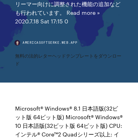
リーマー向けに調整された機能の追加など
も行われています。 Read more »
2020.7.18 Sat 17:15 0
AMERICASOFTSERKE.WEB.APP
無料の法的レターヘッドテンプレートをダウンロー
ド
Microsoft® Windows® 8.1 日本語版(32ビ
ット版 64ビット版) Microsoft® Windows®
10 日本語版(32ビット版 64ビット版) CPU:
インテル® Core™2 Quadシリーズ以上: イ