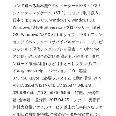
コンで遊べる基本無料のシューター＝FPS・TPSの
シューティングゲーム（STG）について取り扱う。
日本でよくある OS: Windows 7, Windows 8.1,
Windows 10 (64-bit version) プロセッサー: Intel
OS: Windows 7/8/10 32-bit タイプ：TPS＋アクシ
ョンアドベンチャー（サバイバルゲーム）＋ゾンビ
ジャンル：現代シングルプレイ要素：？ Chrome
の起動が遅い場合の対処法 高速化・軽量化：ダウ
ンロード履歴の削除など【まとめ】ブラウザ. ファ
イル名, maou.zip. □バージョン, 1.0. □容量,
373,458 KByte. □必要ランタイム. □動作環境, Win
VISTA 32bit/VISTA 64bit/7 32bit/7 64bit/8
32bit/8 64bit/10 32bit/10 64bit. □特徴. □推奨年
齢, 全年齢. □登録日, 2017-04-25. □ファイル更新日
無料大容量ファイルサービス以上の仕事向きなファ
イル転送機能を搭載. 企業のデータを保管するバッ