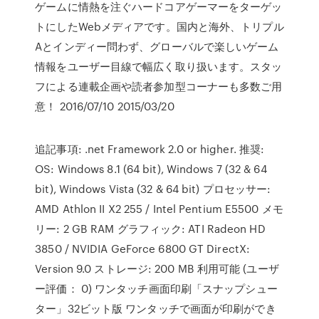
ゲームに情熱を注ぐハードコアゲーマーをターゲッ
トにしたWebメディアです。国内と海外、トリプル
Aとインディー問わず、グローバルで楽しいゲーム
情報をユーザー目線で幅広く取り扱います。スタッ
フによる連載企画や読者参加型コーナーも多数ご用
意！ 2016/07/10 2015/03/20
追記事項: .net Framework 2.0 or higher. 推奨:
OS: Windows 8.1 (64 bit), Windows 7 (32 & 64
bit), Windows Vista (32 & 64 bit) プロセッサー:
AMD Athlon II X2 255 / Intel Pentium E5500 メモ
リー: 2 GB RAM グラフィック: ATI Radeon HD
3850 / NVIDIA GeForce 6800 GT DirectX:
Version 9.0 ストレージ: 200 MB 利用可能 (ユーザ
ー評価： 0) ワンタッチ画面印刷「スナップシュー
ター」32ビット版 ワンタッチで画面が印刷ができ