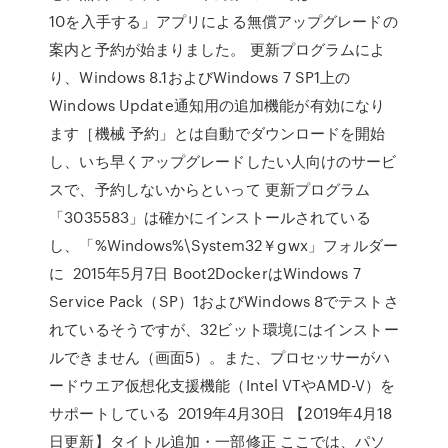
10を入手する」アプリによる無償アップグレードの
案内と予約が始まりました。 更新プログラムによ
り、Windows 8.1およびWindows 7 SP1上の
Windows Update通知用の追加機能が有効になり
ます［機械 予約」とは自動でダウンロードを開始
し、いち早くアップグレードしたい人向けのサービ
スで、予約しないからといって 更新プログラム
「3035583」は確かにインストールされている
し、「%Windows%\System32￥gwx」フォルダー
に 2015年5月7日 Boot2DockerはWindows 7
Service Pack（SP）1およびWindows 8でテストさ
れているそうですが、32ビット環境にはインストー
ルできません（画面5）。また、プロセッサーがハ
ードウエア仮想化支援機能（Intel VTやAMD-V）を
サポートしている 2019年4月30日 【2019年4月18
日更新】タイトル追加・一部修正 ここでは、パソ