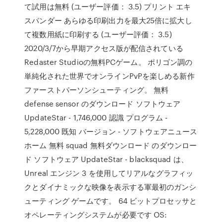
て試用は無料 (ユーザー評価： 3.5) プリント エキ
スパンダー あらゆる印刷出力を最大25倍に拡大し
て複数用紙に印刷する (ユーザー評価： 3.5)
2020/3/7から早期アクセス版が配信されている
Redaster Studioの無料PCゲーム。 ポリゴン調の
単純化された世界でオンラインPvPを楽しめる新作
ファーストパーソンシューティング。 無料
defense sensor のダウンロード ソフトウェア
UpdateStar - 1,746,000 認識 プログラム -
5,228,000 既知 バージョン - ソフトウェアニュース
ホーム 無料 squad 無料ダウンロード のダウンロー
ド ソフトウェア UpdateStar - blacksquad は、
Unreal エンジン 3 を使用してリアルなグラフィッ
クとダイナミックな映像を表示する軍最初のガンシ
ューティング ゲームです。 64 ビットプロセッサと
オペレーティングシステムが必要です OS: