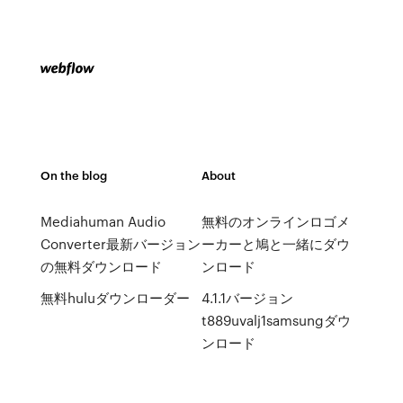
On the blog
About
Mediahuman Audio
無料のオンラインロゴメ
Converter最新バージョン
ーカーと鳩と一緒にダウ
の無料ダウンロード
ンロード
無料huluダウンローダー
4.1.1バージョン
t889uvalj1samsungダウ
ンロード