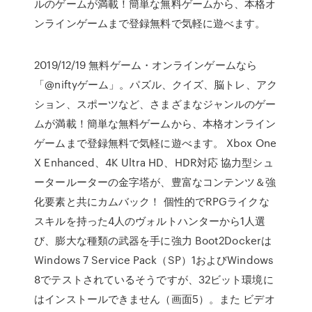
ルのゲームが満載！簡単な無料ゲームから、本格オ
ンラインゲームまで登録無料で気軽に遊べます。
2019/12/19 無料ゲーム・オンラインゲームなら
「@niftyゲーム」。パズル、クイズ、脳トレ、アク
ション、スポーツなど、さまざまなジャンルのゲー
ムが満載！簡単な無料ゲームから、本格オンライン
ゲームまで登録無料で気軽に遊べます。 Xbox One
X Enhanced、4K Ultra HD、HDR対応 協力型シュ
ータールーターの金字塔が、豊富なコンテンツ＆強
化要素と共にカムバック！ 個性的でRPGライクな
スキルを持った4人のヴォルトハンターから1人選
び、膨大な種類の武器を手に強力 Boot2Dockerは
Windows 7 Service Pack（SP）1およびWindows
8でテストされているそうですが、32ビット環境に
はインストールできません（画面5）。また ビデオ