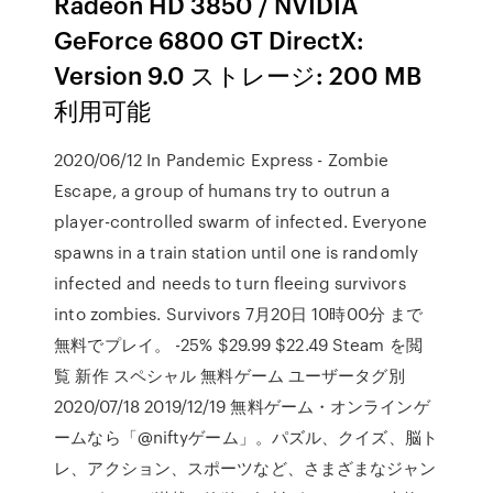
Radeon HD 3850 / NVIDIA
GeForce 6800 GT DirectX:
Version 9.0 ストレージ: 200 MB
利用可能
2020/06/12 In Pandemic Express - Zombie
Escape, a group of humans try to outrun a
player-controlled swarm of infected. Everyone
spawns in a train station until one is randomly
infected and needs to turn fleeing survivors
into zombies. Survivors 7月20日 10時00分 まで
無料でプレイ。 -25% $29.99 $22.49 Steam を閲
覧 新作 スペシャル 無料ゲーム ユーザータグ別
2020/07/18 2019/12/19 無料ゲーム・オンラインゲ
ームなら「@niftyゲーム」。パズル、クイズ、脳ト
レ、アクション、スポーツなど、さまざまなジャン