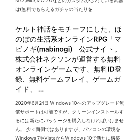
Mk2,Mk3,MOD 0などのカスタムがされている武器
は(無料でもらえるガチャの当たりを
ケルト神話をモチーフにした、ほ
のぼの生活系オンラインRPG「マ
ビノギ(mabinogi)」公式サイト。
株式会社ネクソンが運営する無料
オンラインゲームです。無料ID登
録、無料ゲームプレイ、ゲームガ
イド、 …
2020年6月24日 Windows 10へのアップグレード無
償サポートは可能ですが、クリーンインストールす
るには新たにパッケージを購入しなければいけませ
ん。 少々面倒ではありますが、パソコンの環境を
Windows 7やVistaからWindows 10で新たに構築