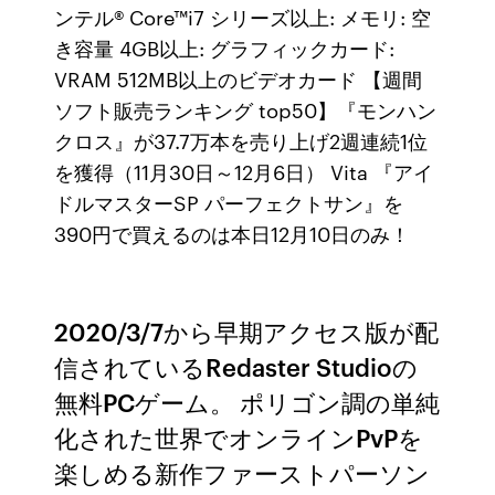
ンテル® Core™i7 シリーズ以上: メモリ: 空
き容量 4GB以上: グラフィックカード:
VRAM 512MB以上のビデオカード 【週間
ソフト販売ランキング top50】『モンハン
クロス』が37.7万本を売り上げ2週連続1位
を獲得（11月30日～12月6日） Vita 『アイ
ドルマスターSP パーフェクトサン』を
390円で買えるのは本日12月10日のみ！
2020/3/7から早期アクセス版が配
信されているRedaster Studioの
無料PCゲーム。 ポリゴン調の単純
化された世界でオンラインPvPを
楽しめる新作ファーストパーソン