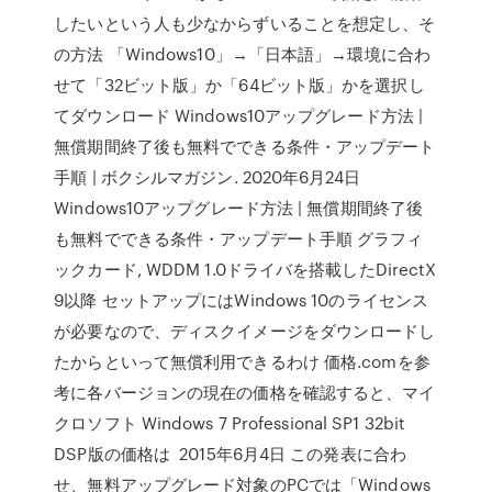
したいという人も少なからずいることを想定し、そ
の方法 「Windows10」→「日本語」→環境に合わ
せて「32ビット版」か「64ビット版」かを選択し
てダウンロード Windows10アップグレード方法 |
無償期間終了後も無料でできる条件・アップデート
手順 | ボクシルマガジン. 2020年6月24日
Windows10アップグレード方法 | 無償期間終了後
も無料でできる条件・アップデート手順 グラフィ
ックカード, WDDM 1.0ドライバを搭載したDirectX
9以降 セットアップにはWindows 10のライセンス
が必要なので、ディスクイメージをダウンロードし
たからといって無償利用できるわけ 価格.comを参
考に各バージョンの現在の価格を確認すると、マイ
クロソフト Windows 7 Professional SP1 32bit
DSP版の価格は 2015年6月4日 この発表に合わ
せ、無料アップグレード対象のPCでは「Windows