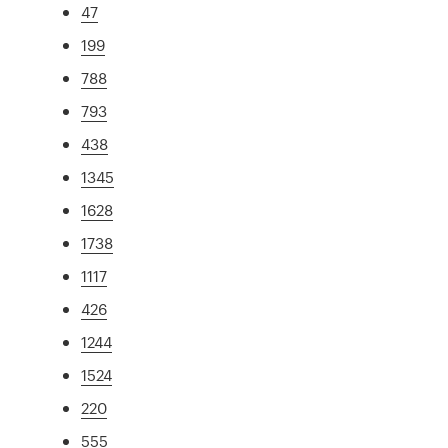
47
199
788
793
438
1345
1628
1738
1117
426
1244
1524
220
555