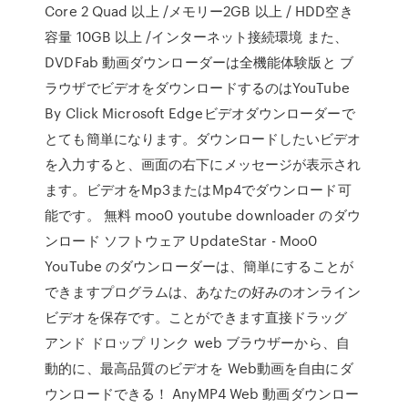
Core 2 Quad 以上 /メモリー2GB 以上 / HDD空き
容量 10GB 以上 /インターネット接続環境 また、
DVDFab 動画ダウンローダーは全機能体験版と ブ
ラウザでビデオをダウンロードするのはYouTube
By Click Microsoft Edgeビデオダウンローダーで
とても簡単になります。ダウンロードしたいビデオ
を入力すると、画面の右下にメッセージが表示され
ます。ビデオをMp3またはMp4でダウンロード可
能です。 無料 moo0 youtube downloader のダウ
ンロード ソフトウェア UpdateStar - Moo0
YouTube のダウンローダーは、簡単にすることが
できますプログラムは、あなたの好みのオンライン
ビデオを保存です。ことができます直接ドラッグ
アンド ドロップ リンク web ブラウザーから、自
動的に、最高品質のビデオを Web動画を自由にダ
ウンロードできる！ AnyMP4 Web 動画ダウンロー