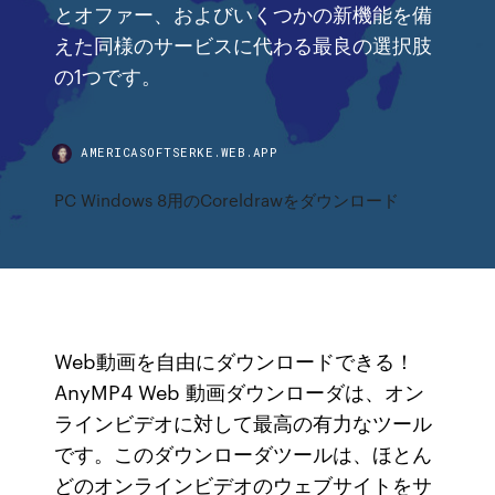
とオファー、およびいくつかの新機能を備
えた同様のサービスに代わる最良の選択肢
の1つです。
AMERICASOFTSERKE.WEB.APP
PC Windows 8用のCoreldrawをダウンロード
Web動画を自由にダウンロードできる！
AnyMP4 Web 動画ダウンローダは、オン
ラインビデオに対して最高の有力なツール
です。このダウンローダツールは、ほとん
どのオンラインビデオのウェブサイトをサ