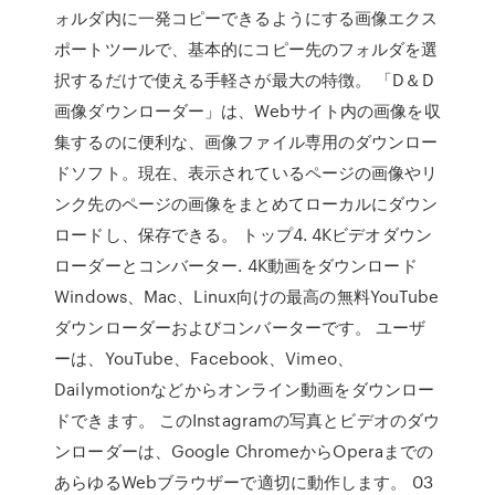
ォルダ内に一発コピーできるようにする画像エクス
ポートツールで、基本的にコピー先のフォルダを選
択するだけで使える手軽さが最大の特徴。 「D＆D
画像ダウンローダー」は、Webサイト内の画像を収
集するのに便利な、画像ファイル専用のダウンロー
ドソフト。現在、表示されているページの画像やリ
ンク先のページの画像をまとめてローカルにダウン
ロードし、保存できる。 トップ4. 4Kビデオダウン
ローダーとコンバーター. 4K動画をダウンロード
Windows、Mac、Linux向けの最高の無料YouTube
ダウンローダーおよびコンバーターです。 ユーザ
ーは、YouTube、Facebook、Vimeo、
Dailymotionなどからオンライン動画をダウンロー
ドできます。 このInstagramの写真とビデオのダウ
ンローダーは、Google ChromeからOperaまでの
あらゆるWebブラウザーで適切に動作します。 03