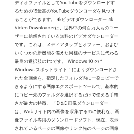
ディオファイルとしてYouTubeをダウンロードす
るための15最高のYouTubeダウンローダを見つけ
ることができます。 4kビデオダウンローダー 4k
Video Downloaderは、世界中の何百万人ものユー
ザーに信頼されている無料のビデオダウンローダー
です。これは、メディアタップとオファー、および
いくつかの新機能を備えた同様のサービスに代わる
最良の選択肢の1つです。 Windows 10 の “
Windows スポットライト ” によりダウンロードさ
れた全画像を、指定したフォルダ内に一発コピーで
きるようにする画像エクスポートツールで、基本的
にコピー先のフォルダを選択するだけで使える手軽
さが最大の特徴。 「D＆D画像ダウンローダー」
は、Webサイト内の画像を収集するのに便利な、画
像ファイル専用のダウンロードソフト。現在、表示
されているページの画像やリンク先のページの画像