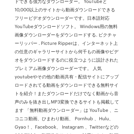
ドできる強力なダウンローダー。 YouTubeと
10,000以上のサイトから動画ダウンロードできる
フリービデオダウンローダーです。日本語対応
YouTubeダウンロードソフト。 Windows用の無料
画像ダウンローダーをダウンロードする. ピクチャ
ーリッパー . Picture Ripperは、インターネット上
の任意のギャラリーサイトから何千もの画像やビデ
オをダウンロードするのに役立つように設計された
プレミアム画像ダウンローダーです。 人気
youtubeやその他の動画共有・配信サイトにアップ
ロードされてる動画をダウンロードできる無料サイ
トを紹介！またダウンロードだけでなく動画から音
声のみを抜き出しMP3変換できるサイトも掲載して
ます 「無料動画ダウンローダー」は YouTube 、ニ
コニコ動画、ひまわり動画、 Pornhub 、Hulu、
Gyao！、Facebook、 Instagram 、Twitterなどの