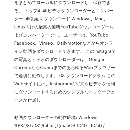
をまとめてローカルにダウンロードし、保存でき
る。 トップ4. 4Kビデオダウンローダーとコンバー
ター. 4K動画をダウンロード Windows、Mac、
Linux向けの最高の無料YouTubeダウンローダーお
よびコンバーターです。 ユーザーは、YouTube、
Facebook、Vimeo、Dailymotionなどからオンラ
イン動画をダウンロードできます。 このInstagram
の写真とビデオのダウンローダーは、Google
ChromeからOperaまでのあらゆるWebブラウザー
で適切に動作します。 03 ダウンロードグラム この
Webサイトには、Instagramの写真やビデオを便利
にダウンロードするためのシンプルなインターフェ
ースが付属し
動画ダウンローダーの動作環境: Windows
10/8.1/8/7 (32/64 bit)/(macOS 10.10 - 10.14) /