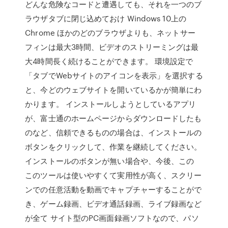
どんな危険なコードと遭遇しても、それを一つのブ
ラウザタブに閉じ込めておけ Windows 10上の
Chrome ほかのどのブラウザよりも、ネットサー
フィンは最大3時間、ビデオのストリーミングは最
大4時間長く続けることができます。 環境設定で
「タブでWebサイトのアイコンを表示」を選択する
と、今どのウェブサイトを開いているかが簡単にわ
かります。 インストールしようとしているアプリ
が、富士通のホームページからダウンロードしたも
のなど、信頼できるものの場合は、インストールの
ボタンをクリックして、作業を継続してください。
インストールのボタンが無い場合や、今後、この
このツールは使いやすくて実用性が高く、スクリー
ンでの任意活動を動画でキャプチャーすることがで
き、ゲーム録画、ビデオ通話録画、ライブ録画など
が全て サイト型のPC画面録画ソフトなので、パソ