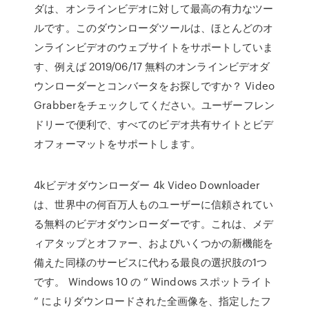
ダは、オンラインビデオに対して最高の有力なツー
ルです。このダウンローダツールは、ほとんどのオ
ンラインビデオのウェブサイトをサポートしていま
す、例えば 2019/06/17 無料のオンラインビデオダ
ウンローダーとコンバータをお探しですか？ Video
Grabberをチェックしてください。ユーザーフレン
ドリーで便利で、すべてのビデオ共有サイトとビデ
オフォーマットをサポートします。
4kビデオダウンローダー 4k Video Downloader
は、世界中の何百万人ものユーザーに信頼されてい
る無料のビデオダウンローダーです。これは、メデ
ィアタップとオファー、およびいくつかの新機能を
備えた同様のサービスに代わる最良の選択肢の1つ
です。 Windows 10 の “ Windows スポットライト
” によりダウンロードされた全画像を、指定したフ