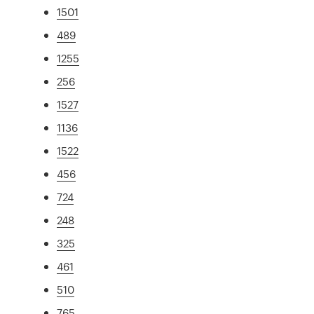
1501
489
1255
256
1527
1136
1522
456
724
248
325
461
510
765