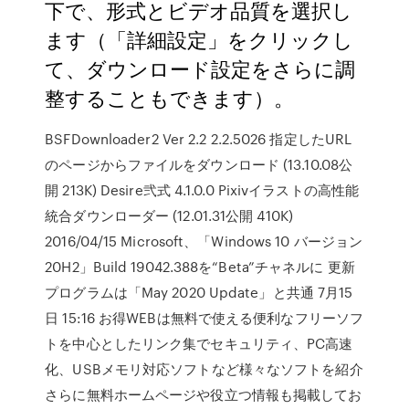
下で、形式とビデオ品質を選択し
ます（「詳細設定」をクリックし
て、ダウンロード設定をさらに調
整することもできます）。
BSFDownloader2 Ver 2.2 2.2.5026 指定したURL
のページからファイルをダウンロード (13.10.08公
開 213K) Desire弐式 4.1.0.0 Pixivイラストの高性能
統合ダウンローダー (12.01.31公開 410K)
2016/04/15 Microsoft、「Windows 10 バージョン
20H2」Build 19042.388を“Beta”チャネルに 更新
プログラムは「May 2020 Update」と共通 7月15
日 15:16 お得WEBは無料で使える便利なフリーソフ
トを中心としたリンク集でセキュリティ、PC高速
化、USBメモリ対応ソフトなど様々なソフトを紹介
さらに無料ホームページや役立つ情報も掲載してお