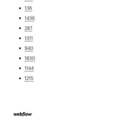
136
1436
287
1311
940
1830
1144
1215