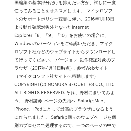
画編集の基本部分だけを抑えたい方が、試しに一度
使ってみることをオススメします。 マイクロソフ
トのサポートポリシー変更に伴い、2016年1月18日
より動作確認対象外となったInternet
Explorer「8」「9」「10」をお使いの場合に、
Windowsのバージョンをご確認いただき、マイク
ロソフト社などのウェブサイトからダウンロードし
て行ってください。 バージョン, 動作確認対象のブ
ラウザ（2017年4月11日時点）, 参考Webサイト
（マイクロソフト社サイトへ移動します）
COPYRIGHT(C) NOMURA SECURITIES CO., LTD.
ALL RIGHTS RESERVED. それ、野村にきいてみよ
う。 野村證券. ページの先頭へ. SafariはMac、
iPhone、iPadにとって最高のブラウザになるよう
に作られました。 Safariは個々のウェブページを個
別のプロセスで処理するので、一つのページの中で