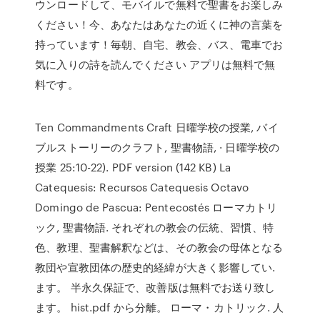
ウンロードして、モバイルで無料で聖書をお楽しみ
ください！今、あなたはあなたの近くに神の言葉を
持っています！毎朝、自宅、教会、バス、電車でお
気に入りの詩を読んでください アプリは無料で無
料です。
Ten Commandments Craft 日曜学校の授業, バイ
ブルストーリーのクラフト, 聖書物語, · 日曜学校の
授業 25:10-22). PDF version (142 KB) La
Catequesis: Recursos Catequesis Octavo
Domingo de Pascua: Pentecostés ローマカトリ
ック, 聖書物語. それぞれの教会の伝統、習慣、特
色、教理、聖書解釈などは、その教会の母体となる
教団や宣教団体の歴史的経緯が大きく影響してい.
ます。 半永久保証で、改善版は無料でお送り致し
ます。 hist.pdf から分離。 ローマ・カトリック. 人