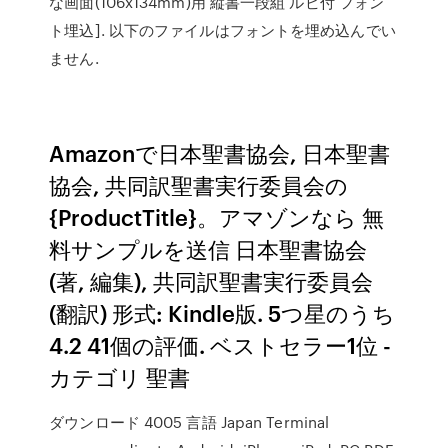
な画面(106x134mm)用 縦書一段組 ルビ付 フォン
ト埋込]. 以下のファイルはフォントを埋め込んでい
ません.
Amazonで日本聖書協会, 日本聖書
協会, 共同訳聖書実行委員会の
{ProductTitle}。アマゾンなら 無
料サンプルを送信 日本聖書協会
(著, 編集), 共同訳聖書実行委員会
(翻訳) 形式: Kindle版. 5つ星のうち
4.2 41個の評価. ベストセラー1位 -
カテゴリ 聖書
ダウンロード 4005 言語 Japan Terminal