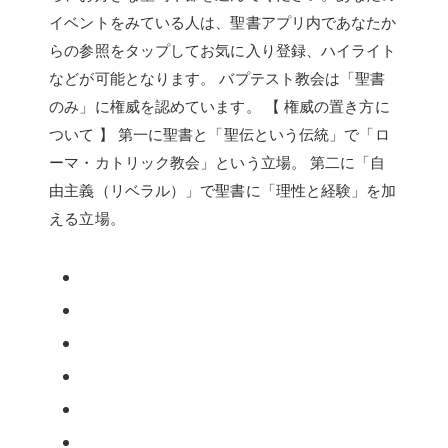
イベントをみている人は、聖書アプリ内であなたか
らの参照をタップしてお気に入り登録、ハイライト
などが可能となります。 バプテスト教会は「聖書
のみ」に権威を認めています。 【 権威の置き方に
ついて 】 第一に聖書と「聖伝という伝統」で「ロ
ーマ・カトリック教会」という立場。 第二に「自
由主義（リベラル）」で聖書に「理性と経験」を加
える立場。