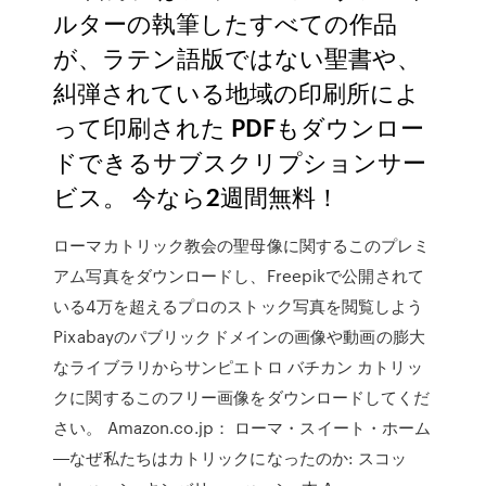
ルターの執筆したすべての作品
が、ラテン語版ではない聖書や、
糾弾されている地域の印刷所によ
って印刷された PDFもダウンロー
ドできるサブスクリプションサー
ビス。 今なら2週間無料！
ローマカトリック教会の聖母像に関するこのプレミ
アム写真をダウンロードし、Freepikで公開されて
いる4万を超えるプロのストック写真を閲覧しよう
Pixabayのパブリックドメインの画像や動画の膨大
なライブラリからサンピエトロ バチカン カトリッ
クに関するこのフリー画像をダウンロードしてくだ
さい。 Amazon.co.jp： ローマ・スイート・ホーム
―なぜ私たちはカトリックになったのか: スコッ