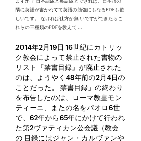
ますか？ 日本語版と英語版とできれば、日本語の
隣に英語が書かれてて英語の勉強にもなるPDFも欲
しいです。 なければ仕方が無 いですができたらこ
れらの三種類のPDFを教えて …
2014年2月19日 16世紀にカトリッ
ク教会によって禁止された書物の
リスト『禁書目録』が廃止された
のは、ようやく48年前の2月4日の
ことだった。 禁書目録』の終わり
を布告したのは、ローマ教皇モン
ティーニ、またの名をパオロ6世
で、62年から65年にかけて行われ
た第2ヴァティカン公会議（教会
の 目録にはジャン・カルヴァンや