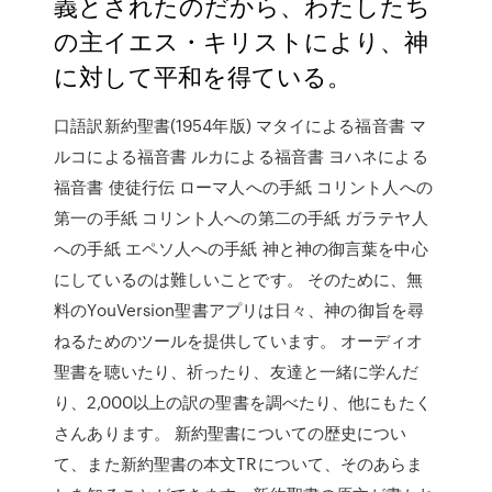
義とされたのだから、わたしたち
の主イエス・キリストにより、神
に対して平和を得ている。
口語訳新約聖書(1954年版) マタイによる福音書 マ
ルコによる福音書 ルカによる福音書 ヨハネによる
福音書 使徒行伝 ローマ人への手紙 コリント人への
第一の手紙 コリント人への第二の手紙 ガラテヤ人
への手紙 エペソ人への手紙 神と神の御言葉を中心
にしているのは難しいことです。 そのために、無
料のYouVersion聖書アプリは日々、神の御旨を尋
ねるためのツールを提供しています。 オーディオ
聖書を聴いたり、祈ったり、友達と一緒に学んだ
り、2,000以上の訳の聖書を調べたり、他にもたく
さんあります。 新約聖書についての歴史につい
て、また新約聖書の本文TRについて、そのあらま