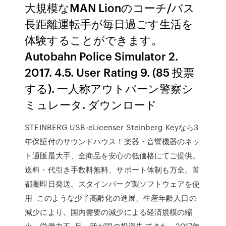
大規模なMAN Lionのコーチ/バス
長距離運転手が毎日過ごす生活を
体験することができます。
Autobahn Police Simulator 2.
2017. 4.5. User Rating 9. (85 投票
する). 一人称アウトバーン警察シ
ミュレータ. ダウンロード
STEINBERG USB-eLicenser Steinberg Keyなら3
年保証付のサウンドハウス！楽器・音響機器のネッ
ト通販最大手、全商品を安心の低価格にてご提供。
送料・代引き手数料無料、サポート体制も万全。首
都圏即日発送。スタインバーグ製ソフトウェアを使
用 このような少子高齢化の進展、生産年齢人口の
減少により、国内需要の減少による経済規模の縮
小、労働力不. 足、我が国の投資先 てきた。2017年