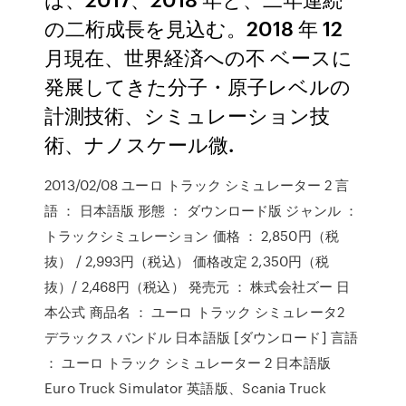
の二桁成長を見込む。2018 年 12
月現在、世界経済への不 ベースに
発展してきた分子・原子レベルの
計測技術、シミュレーション技
術、ナノスケール微.
2013/02/08 ユーロ トラック シミュレーター 2 言
語 ： 日本語版 形態 ： ダウンロード版 ジャンル ：
トラックシミュレーション 価格 ： 2,850円（税
抜） / 2,993円（税込） 価格改定 2,350円（税
抜）/ 2,468円（税込） 発売元 ： 株式会社ズー 日
本公式 商品名 ： ユーロ トラック シミュレータ2
デラックス バンドル 日本語版 [ダウンロード] 言語
： ユーロ トラック シミュレーター 2 日本語版
Euro Truck Simulator 英語版、Scania Truck