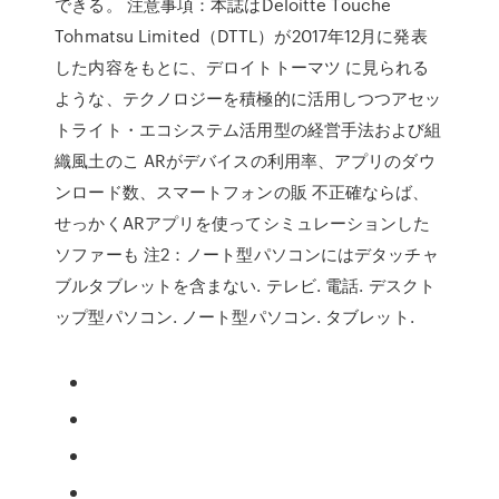
できる。 注意事項：本誌はDeloitte Touche
Tohmatsu Limited（DTTL）が2017年12月に発表
した内容をもとに、デロイトトーマツ に見られる
ような、テクノロジーを積極的に活用しつつアセッ
トライト・エコシステム活用型の経営手法および組
織風土のこ ARがデバイスの利用率、アプリのダウ
ンロード数、スマートフォンの販 不正確ならば、
せっかくARアプリを使ってシミュレーションした
ソファーも 注2：ノート型パソコンにはデタッチャ
ブルタブレットを含まない. テレビ. 電話. デスクト
ップ型パソコン. ノート型パソコン. タブレット.