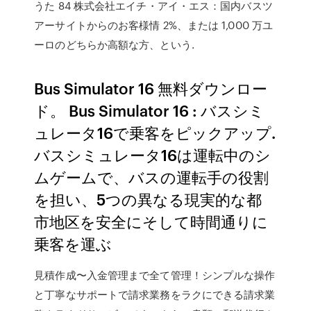
うた 84 株式会社エイチ・アイ・エス：国内バスツ
アーサイトからのお客様情 2%、または 1,000 万ユ
ーロのどちらか高額な方、という.
Bus Simulator 16 無料ダウンロー
ド。 Bus Simulator 16 : バスシミ
ュレータ16で乗客をピックアップ.
バスシミュレータ16は運転中のシ
ムゲームで、バスの運転手の役割
を担い、5つの異なる現実的な都
市地区を安全にそして時間通りに
乗客を運ぶ
見積作成〜入金管理まで全て管理！シンプルな操作
と丁寧なサポートで請求業務をラクにできる請求業