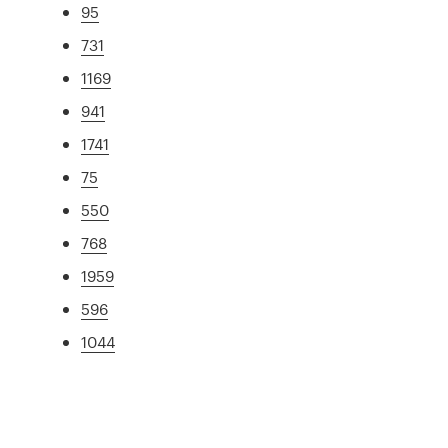
95
731
1169
941
1741
75
550
768
1959
596
1044