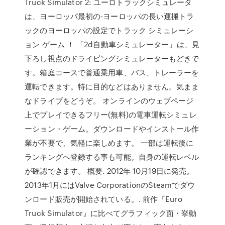
Truck Simulator 2: ユーロトラックシミュレータ
は、ヨーロッパ最初の-ヨーロッパの長い運搬トラ
ックのヨーロッパの設定でトラック シミュレーシ
ョン ゲーム ！ 「2d自動車シミュレーター」は、見
下ろし視点のドライビングシミュレーターもどきで
す。箱庭コースで普通乗用車、バス、トレーラーを
運転できます。特に目的などはありません。気まま
なドライブをどうぞ。 オンラインのウェブページ
上でプレイできるフリー(無料)の電車運転シミュレ
ーション・ゲーム。ダウンロードやインストール作
業が不要で、気軽に楽しめます。 一部は運転後に
ランキングへ登録する事も可能。自身の運転レベル
が確認できます。 概要. 2012年 10月19日に発売。
2013年1月にはValve CorporationのSteamでダウ
ンロード販売が開始されている。. 前作『Euro
Truck Simulator』に比べてグラフィック面・挙動