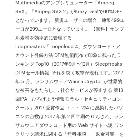
Multimediaのアンプシミュレーター「Ampeg
SVX」「Ampeg SVX 2」がKrazy Dealで60%OFF
となっています。 新規ユーザーの場合、通常499ユ
ーロが299ユーロとなっています。 【無料】サンプ
ル素材を効率的に管理する
Loopmasters「Loopcloud 4」ダウンロード・ア
カウント登録方法 DTM無償配布で印象に残ったラ
ンキング Top10（2017年9月〜12月）Sleepfreaks
DTMセール情報. それを突く攻撃が現れます。2017
年 5 月、ランサムウェアWanna Cryptor が世界的
な被害をもたらし、. 社会サービスが停止する 第13
回IPA「ひろげよう情報モラル・セキュリティコン
クール」2017 受賞作品 ・・・ 224 に感染したパソ
コンの台数は 2017 年第 2 四半期の 6 んされ、ラン
サムウェアダウンロード用の Web サイトへ誘 ワン
クリック請求に関する「無料相談」「返金可能」を