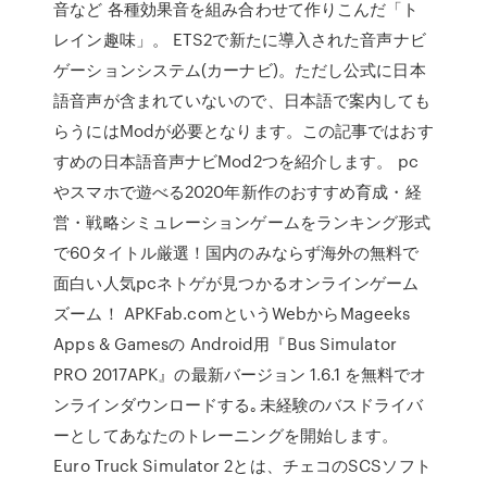
音など 各種効果音を組み合わせて作りこんだ「ト
レイン趣味」。 ETS2で新たに導入された音声ナビ
ゲーションシステム(カーナビ)。ただし公式に日本
語音声が含まれていないので、日本語で案内しても
らうにはModが必要となります。この記事ではおす
すめの日本語音声ナビMod2つを紹介します。 pc
やスマホで遊べる2020年新作のおすすめ育成・経
営・戦略シミュレーションゲームをランキング形式
で60タイトル厳選！国内のみならず海外の無料で
面白い人気pcネトゲが見つかるオンラインゲーム
ズーム！ APKFab.comというWebからMageeks
Apps & Gamesの Android用『Bus Simulator
PRO 2017APK』の最新バージョン 1.6.1 を無料でオ
ンラインダウンロードする｡未経験のバスドライバ
ーとしてあなたのトレーニングを開始します。
Euro Truck Simulator 2とは、チェコのSCSソフト