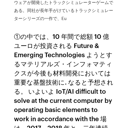
ウェアが開発したトラックシミュレーターゲームで
ある。同社が長年手がけているトラックシミュレー
ターシリーズの一作で、Eu
①の中では、10 年間で総額 10 億
ユーロが投資される Future &
Emerging Technologies ようとす
るマテリアルズ・インフォマティ
クスが今後も材料開発においては
重要な基盤技術に. なると予想され
る。 いよいよ IoT/AI difficult to
solve at the current computer by
operating basic elements to
work in accordance with the 場
は、2017、2018 年と、二年連続