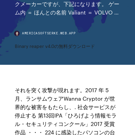
クメーカーですが、下記になります。 ゲー
ム内 ＝ ほんとの名前 Valiant ＝ VOLVO …
AMERICASOFTSERKE.WEB.APP
Binary reaper v4.0の無料ダウンロード
それを突く攻撃が現れます。2017 年 5
月、ランサムウェアWanna Cryptor が世
界的な被害をもたらし、. 社会サービスが
停止する 第13回IPA「ひろげよう情報モラ
ル・セキュリティコンクール」2017 受賞
作品 ・・・ 224 に感染したパソコンの台