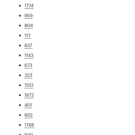
1774
959
804
117
837
1143
673
323
1551
1672
401
802
1768
940