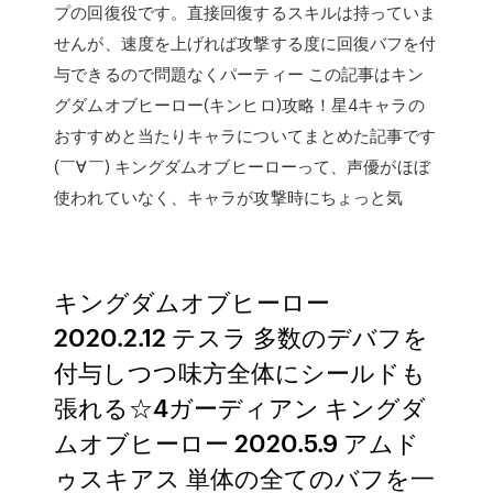
プの回復役です。直接回復するスキルは持っていま
せんが、速度を上げれば攻撃する度に回復バフを付
与できるので問題なくパーティー この記事はキン
グダムオブヒーロー(キンヒロ)攻略！星4キャラの
おすすめと当たりキャラについてまとめた記事です
(￣∀￣) キングダムオブヒーローって、声優がほぼ
使われていなく、キャラが攻撃時にちょっと気
キングダムオブヒーロー
2020.2.12 テスラ 多数のデバフを
付与しつつ味方全体にシールドも
張れる☆4ガーディアン キングダ
ムオブヒーロー 2020.5.9 アムド
ゥスキアス 単体の全てのバフを一