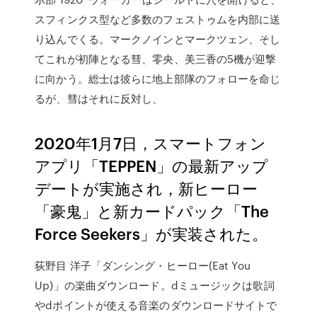
スフィンクス型など多数のフェストゥムを内部に送
り込んでくる。マークノインとマークツェン、そし
てこれが初陣となる彗、零央、美三香の5機が迎撃
に向かう。総士は彼らに地上部隊のフォローを命じ
るが、彗はそれに反対し、
2020年1月7日，スマートフォン
アプリ「TEPPEN」の最新アップ
デートが実施され，新ヒーロー
「豪鬼」と新カードパック「The
Force Seekers」が実装された。
荻野目 洋子「ダンシング・ヒーロー(Eat You
Up)」の楽曲ダウンロード。dミュージックは歌詞
やdポイントが使える音楽のダウンロードサイトで