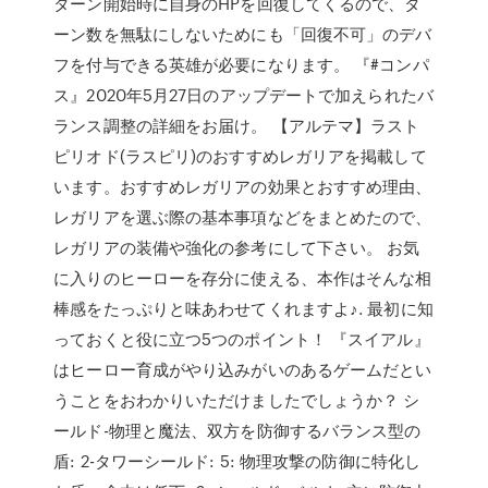
ターン開始時に自身のHPを回復してくるので、タ
ーン数を無駄にしないためにも「回復不可」のデバ
フを付与できる英雄が必要になります。 『#コンパ
ス』2020年5月27日のアップデートで加えられたバ
ランス調整の詳細をお届け。 【アルテマ】ラスト
ピリオド(ラスピリ)のおすすめレガリアを掲載して
います。おすすめレガリアの効果とおすすめ理由、
レガリアを選ぶ際の基本事項などをまとめたので、
レガリアの装備や強化の参考にして下さい。 お気
に入りのヒーローを存分に使える、本作はそんな相
棒感をたっぷりと味あわせてくれますよ♪. 最初に知
っておくと役に立つ5つのポイント！ 『スイアル』
はヒーロー育成がやり込みがいのあるゲームだとい
うことをおわかりいただけましたでしょうか？ シ
ールド-物理と魔法、双方を防御するバランス型の
盾: 2-タワーシールド: 5: 物理攻撃の防御に特化し