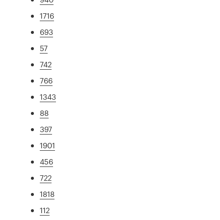
1716
693
57
742
766
1343
88
397
1901
456
722
1818
112