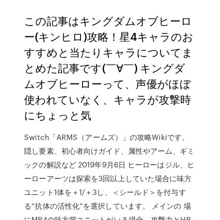
この記事はキングダムオブヒーロ
ー(キンヒロ)攻略！星4キャラのお
すすめと当たりキャラについてま
とめた記事です(￣∀￣) キングダ
ムオブヒーローって、声優がほぼ
使われていなく、キャラが攻撃時
にちょっと気
Switch「ARMS（アームズ）」の攻略Wikiです。
隠し要素、初心者向けガイド、属性やアーム、ギミ
ックの解説など 2019年9月6日 ヒーローはジル、ヒ
ーローアーツは探索を3回以上していた場合に味方
ユニット1体を＋1/＋3し、＜シールド＞を付与す
る“抗体の活性化”を選択しています。 メインの 場
にMP4の味方紫ユニットがいる場合、攻撃力とHP