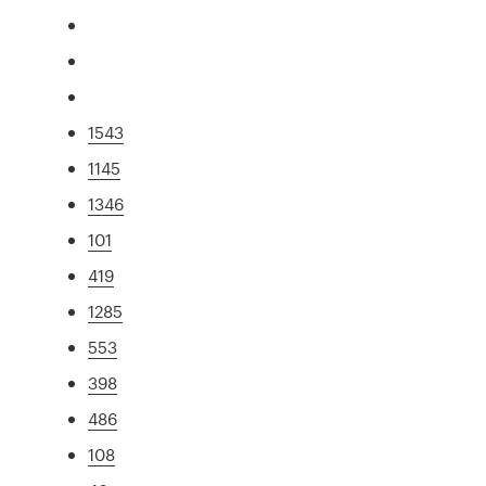
1543
1145
1346
101
419
1285
553
398
486
108