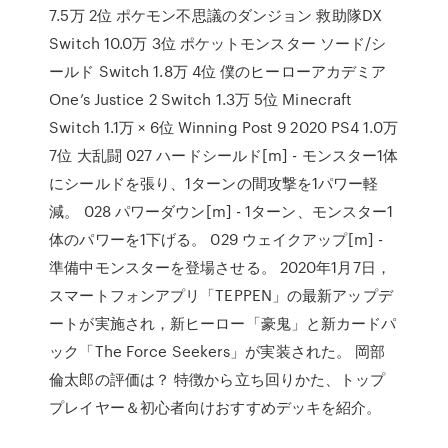
7.5万 2位 ポケモン不思議のダンジョン 救助隊DX
Switch 10.0万 3位 ポケットモンスター ソード/シ
ールド Switch 1.8万 4位 僕のヒーローアカデミア
One’s Justice 2 Switch 1.3万 5位 Minecraft
Switch 1.1万 × 6位 Winning Post 9 2020 PS4 1.0万
7位 大乱闘 027 ハードシールド[m] - モンスター1体
にシールドを張り、1ターンの間攻撃を1パワー軽
減。 028 パワーダウン[m] - 1ターン、モンスター1
体のパワーを1下げる。 029 ウェイクアップ[m] -
準備中モンスターを登場させる。 2020年1月7日，
スマートフォンアプリ「TEPPEN」の最新アップデ
ートが実施され，新ヒーロー「豪鬼」と新カードパ
ック「The Force Seekers」が実装された。 岡部
倫太郎の評価は？ 特徴から立ち回りかた、トップ
プレイヤー＆初心者向けおすすめデッキを紹介。