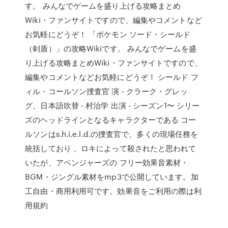
す。 みんなでゲームを盛り上げる攻略まとめ
Wiki・ファンサイトですので、編集やコメントなど
お気軽にどうぞ！ 「ポケモン ソード・シールド
（剣盾）」の攻略Wikiです。 みんなでゲームを盛
り上げる攻略まとめWiki・ファンサイトですので、
編集やコメントなどお気軽にどうぞ！ シールド フ
ィル・コールソン捜査官 演 - クラーク・グレッ
グ、日本語吹替 - 村治学 出演 - シーズン1〜 シリー
ズのヘッドラインとなるキャラクターである コー
ルソンはs.h.i.e.l.d.の捜査官で、多くの現場任務を
統括しており 、ロキによって殺されたと思われて
いたが、アベンジャーズの フリー効果音素材・
BGM・ジングル素材をmp3で公開しています。加
工自由・商用利用可です。効果音をご利用の際は利
用規約