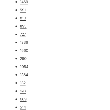
1469
591
810
895
727
1336
1660
280
1054
1864
182
947
669
514