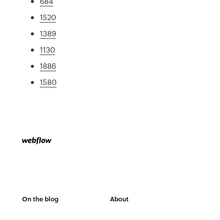
684
1520
1389
1130
1886
1580
On the blog
About