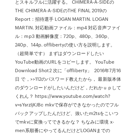
とスキルフルに活躍する。 CHIMERA-A-SIDEの
THE CHIMERA-A-SIDEのTHE FINAL 2019の
Report：招待選手 LOGAN MARTIN. LOGAN
MARTIN. 対応動画ファイル：mp4 対応音声ファイ
ル：mp3 動画解像度：720p、480p、360p、
240p、144p. offlibertyの使い方を説明します。
（超簡単です） まずはダウンロードしたい
YouTube動画のURLをコピーします。 YouTube
Download Shot2 次に「offliberty」 2016年7月16
日 で，>>112のパスワード教えたから， 最新版本体
のダウンロードがしたいんだけど，だれかｕｐして
くれん？ https://www.youtube.com/watch?
v=sYsrzIjKJBc mkvで保存ができなかったのでフル
バックアップしたんだけど、抜いたm2tsをこいつ
でmkvに変換ってできるかな？ ちなみに環境 x-
men系順番にやってるんだけどLOGANまでの