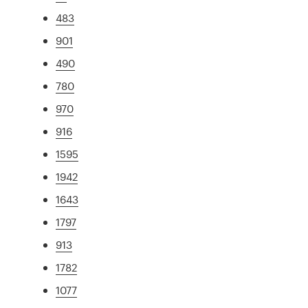
483
901
490
780
970
916
1595
1942
1643
1797
913
1782
1077