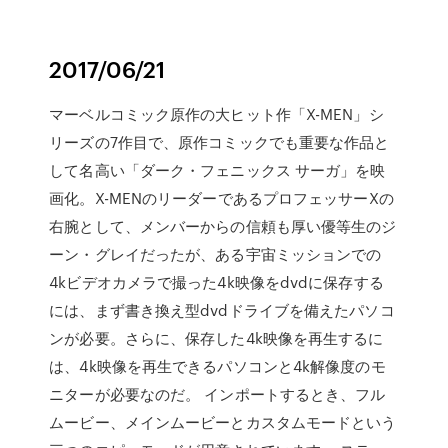
2017/06/21
マーベルコミック原作の大ヒット作「X-MEN」シ
リーズの7作目で、原作コミックでも重要な作品と
して名高い「ダーク・フェニックス サーガ」を映
画化。X-MENのリーダーであるプロフェッサーXの
右腕として、メンバーからの信頼も厚い優等生のジ
ーン・グレイだったが、ある宇宙ミッションでの
4kビデオカメラで撮った4k映像をdvdに保存する
には、まず書き換え型dvdドライブを備えたパソコ
ンが必要。さらに、保存した4k映像を再生するに
は、4k映像を再生できるパソコンと4k解像度のモ
ニターが必要なのだ。 インポートするとき、フル
ムービー、メインムービーとカスタムモードという