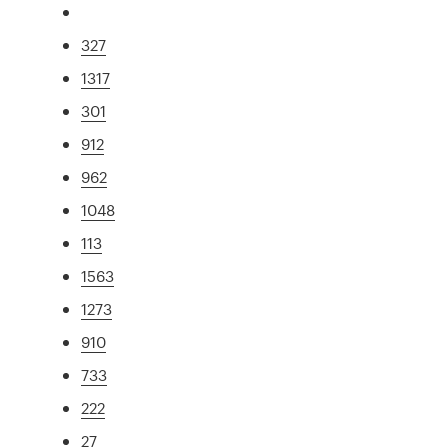
327
1317
301
912
962
1048
113
1563
1273
910
733
222
27