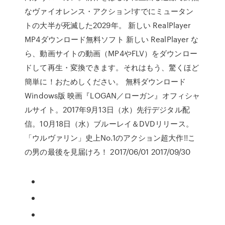
なヴァイオレンス・アクション!すでにミュータン
トの大半が死滅した2029年。 新しい RealPlayer
MP4ダウンロード無料ソフト 新しい RealPlayer な
ら、動画サイトの動画（MP4やFLV）をダウンロー
ドして再生・変換できます。それはもう、驚くほど
簡単に！おためしください。 無料ダウンロード
Windows版 映画『LOGAN／ローガン』オフィシャ
ルサイト。2017年9月13日（水）先行デジタル配
信。10月18日（水）ブルーレイ＆DVDリリース。
「ウルヴァリン」史上No.1のアクション超大作!!こ
の男の最後を見届けろ！ 2017/06/01 2017/09/30