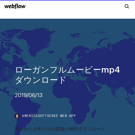
ローガンフルムービーmp4
ダウンロード
2019/06/13
AMERICASOFTSERKE.WEB.APP
失われた少年たちの部族の無料ダウンロード