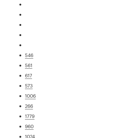
546
561
617
573
1006
266
1779
960
1024