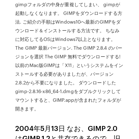
gimpフォルダの中身が重複してしまい、 gimpが
起動しなくなります。 GIMPをダウンロードする方
法. ご紹介の手順はWindows10へ最新のGIMPをダ
ウンロード＆インストールする方法です。 ちなみ
に対応してるOSはWindows7以上となります。
The GIMP 最新バージョン. The GIMP 2.8.4 のバー
ジョンを選択 The GIMP 無料でダウンロードする!
以前のMac版GIMPは「X11」というシステムをイン
ストールする必要がありましたが、バージョン
2.8.2から不要になりました。 ダウンロードした
gimp-2.8.16-x86_64-1.dmgをダブルクリックして
マウントすると、GIMP.appが含まれたフォルダが
開きます。
2004年5月13日 なお、GIMP 2.0
はGIMP 1.2と共存できるので、旧