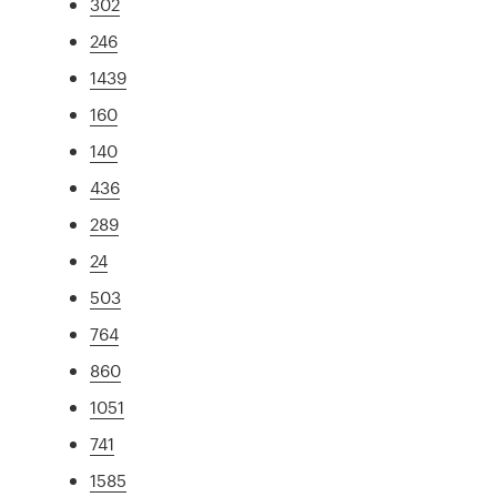
302
246
1439
160
140
436
289
24
503
764
860
1051
741
1585