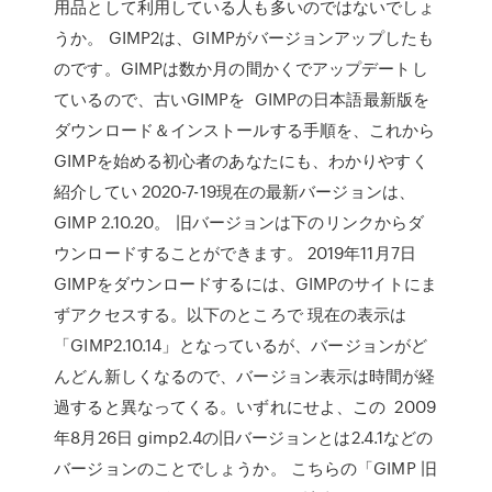
用品として利用している人も多いのではないでしょ
うか。 GIMP2は、GIMPがバージョンアップしたも
のです。GIMPは数か月の間かくでアップデートし
ているので、古いGIMPを GIMPの日本語最新版を
ダウンロード＆インストールする手順を、これから
GIMPを始める初心者のあなたにも、わかりやすく
紹介してい 2020-7-19現在の最新バージョンは、
GIMP 2.10.20。 旧バージョンは下のリンクからダ
ウンロードすることができます。 2019年11月7日
GIMPをダウンロードするには、GIMPのサイトにま
ずアクセスする。以下のところで 現在の表示は
「GIMP2.10.14」となっているが、バージョンがど
んどん新しくなるので、バージョン表示は時間が経
過すると異なってくる。いずれにせよ、この 2009
年8月26日 gimp2.4の旧バージョンとは2.4.1などの
バージョンのことでしょうか。 こちらの「GIMP 旧