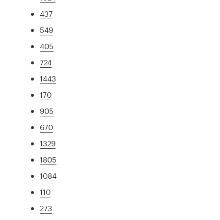
437
549
405
724
1443
170
905
670
1329
1805
1084
110
273