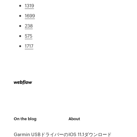
1319
1699
238
575
1717
On the blog
About
Garmin USBドライバーの
IOS 11.1ダウンロード