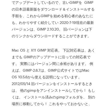
でアップデートしているので、古いGIMPを GIMP
の日本語最新版をダウンロード＆インストールする
手順を、これからGIMPを始める初心者のあなたに
も、わかりやすく紹介してい 2020-7-19現在の最新
バージョンは、GIMP 2.10.20。 旧バージョンは下
のリンクからダウンロードすることができます。
Mac OS と X11 GIMP 対応表。 下記対応表は、あく
までも GIMPのアップデートに沿っての対応表で
す。 実際にはバージョン間に余裕があります。 例
えば、GIMP-2.6.7は、GIMP公式サイトではMac
OS 10.5.6から使える説明になっています。
2012/05/14 旧バージョンをインストールするとき
は、 他のgimpをアンインストールしてから！ もし
くは、 インストール済みのgimpフォルダを、 別の
場所に移動してから！ これをやっておかないと、