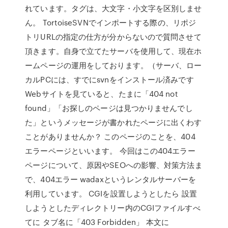
れています。タグは、大文字・小文字を区別しませ
ん。 TortoiseSVNでインポートする際の、リポジ
トリURLの指定の仕方が分からないので質問させて
頂きます。自身で立てたサーバを使用して、現在ホ
ームページの運用をしております。（サーバ、ロー
カルPCには、すでにsvnをインストール済みです
Webサイトを見ていると、たまに「404 not
found」「お探しのページは見つかりませんでし
た」というメッセージが書かれたページに出くわす
ことがありませんか？ このページのことを、404
エラーページといいます。 今回はこの404エラー
ページについて、原因やSEOへの影響、対策方法ま
で、404エラー wadaxというレンタルサーバーを
利用しています。 CGIを設置しようとしたら 設置
しようとしたディレクトリー内のCGIファイルすべ
てに タブ名に「403 Forbidden」 本文に