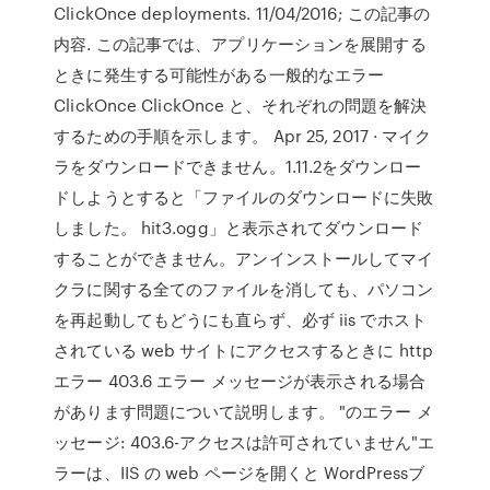
ClickOnce deployments. 11/04/2016; この記事の
内容. この記事では、アプリケーションを展開する
ときに発生する可能性がある一般的なエラー
ClickOnce ClickOnce と、それぞれの問題を解決
するための手順を示します。 Apr 25, 2017 · マイク
ラをダウンロードできません。1.11.2をダウンロー
ドしようとすると「ファイルのダウンロードに失敗
しました。 hit3.ogg」と表示されてダウンロード
することができません。アンインストールしてマイ
クラに関する全てのファイルを消しても、パソコン
を再起動してもどうにも直らず、必ず iis でホスト
されている web サイトにアクセスするときに http
エラー 403.6 エラー メッセージが表示される場合
があります問題について説明します。 "のエラー メ
ッセージ: 403.6-アクセスは許可されていません"エ
ラーは、IIS の web ページを開くと WordPressブ