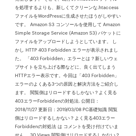
を処理するよりも、新しくてクリーンな.htaccess
ファイルをWordPressに生成させたほうがしやすい
です。 Amazon S3 コンソールを使用して Amazon
Simple Storage Service (Amazon S3) バケットに
ファイルをアップロードしようとしています。 し
かし HTTP 403 Forbidden エラーが表示されまし
た。 「403 Forbidden」エラーとは？新しいウェ
ブサイトを立ち上げる際などに、良く出てしまう
HTTPエラー表示です。今回は「403 Forbidden」
エラーのよくある3つの原因と解決方法をご紹介し
ます。 閲覧側はリロードするしかない？よく見る
403エラーForbiddenの対処法. 公開日：
2018/11/27 更新日：2019/03/08 PC基礎知識 閲覧
側はリロードするしかない？よく見る403エラー
Forbiddenの対処法 は コメントを受け付けていま
せん。 30 Views 閲覧側はリロードするしかない？