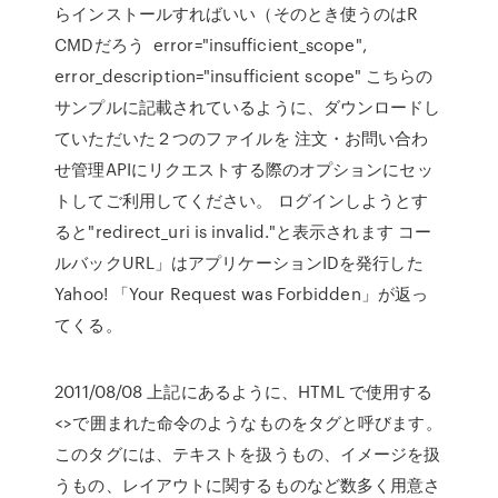
らインストールすればいい（そのとき使うのはR
CMDだろう error="insufficient_scope",
error_description="insufficient scope" こちらの
サンプルに記載されているように、ダウンロードし
ていただいた２つのファイルを 注文・お問い合わ
せ管理APIにリクエストする際のオプションにセッ
トしてご利用してください。 ログインしようとす
ると"redirect_uri is invalid."と表示されます コー
ルバックURL」はアプリケーションIDを発行した
Yahoo! 「Your Request was Forbidden」が返っ
てくる。
2011/08/08 上記にあるように、HTML で使用する
<>で囲まれた命令のようなものをタグと呼びます。
このタグには、テキストを扱うもの、イメージを扱
うもの、レイアウトに関するものなど数多く用意さ