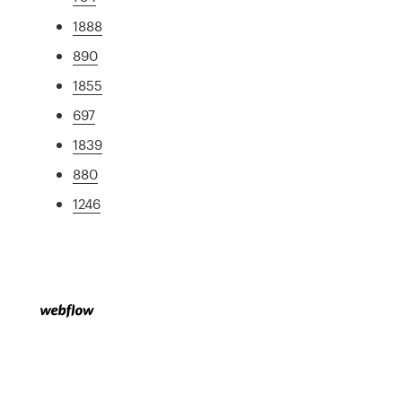
1888
890
1855
697
1839
880
1246