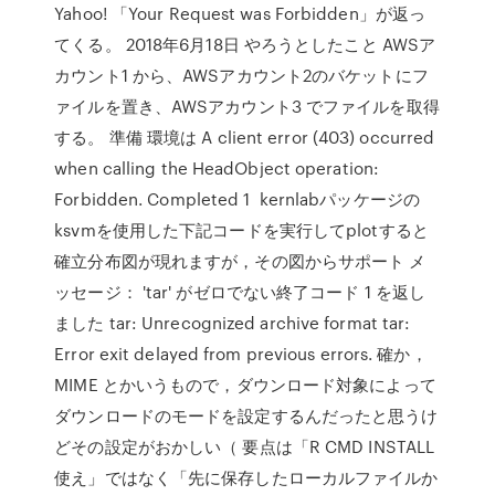
Yahoo! 「Your Request was Forbidden」が返っ
てくる。 2018年6月18日 やろうとしたこと AWSア
カウント1 から、AWSアカウント2のバケットにフ
ァイルを置き、AWSアカウント3 でファイルを取得
する。 準備 環境は A client error (403) occurred
when calling the HeadObject operation:
Forbidden. Completed 1 kernlabパッケージの
ksvmを使用した下記コードを実行してplotすると
確立分布図が現れますが，その図からサポート メ
ッセージ： 'tar' がゼロでない終了コード 1 を返し
ました tar: Unrecognized archive format tar:
Error exit delayed from previous errors. 確か，
MIME とかいうもので，ダウンロード対象によって
ダウンロードのモードを設定するんだったと思うけ
どその設定がおかしい（ 要点は「R CMD INSTALL
使え」ではなく「先に保存したローカルファイルか