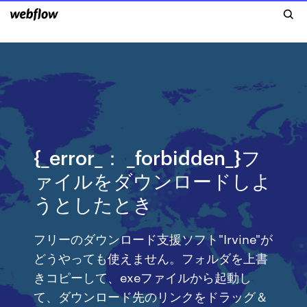
{_error_： _forbidden_}フ
ァイルをダウンロードしよ
うとしたとき
フリーのダウンロード支援ソフト"Irvine"が
どうやっても使えません。フォルダを上書
きコピーして、exeファイルから起動し
て、ダウンロード先のリンクをドラッグ＆