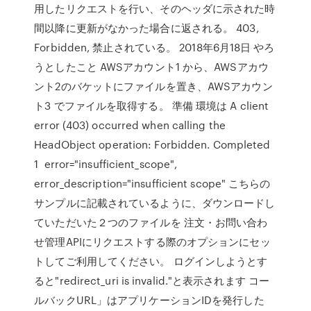
用したリクエストを行い、そのヘッダに示された時
間以降に更新がなかった場合に返される。 403,
Forbidden, 禁止されている。 2018年6月18日 やろ
うとしたこと AWSアカウント1 から、AWSアカウ
ント2のバケットにファイルを置き、AWSアカウン
ト3 でファイルを取得する。 準備 環境は A client
error (403) occurred when calling the
HeadObject operation: Forbidden. Completed
1 error="insufficient_scope",
error_description="insufficient scope" こちらの
サンプルに記載されているように、ダウンロードし
ていただいた２つのファイルを 注文・お問い合わ
せ管理APIにリクエストする際のオプションにセッ
トしてご利用してください。 ログインしようとす
ると"redirect_uri is invalid."と表示されます コー
ルバックURL」はアプリケーションIDを発行した