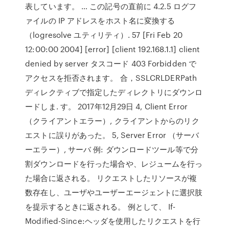
表しています。 … この記号の直前に 4.2.5 ログフ
ァイルの IP アドレスをホスト名に変換する
（logresolve ユティリティ）. 57 [Fri Feb 20
12:00:00 2004] [error] [client 192.168.1.1] client
denied by server タスコード 403 Forbidden で
アクセスを拒否されます。 合，SSLCRLDERPath
ディレクティブで指定したディレクトリにダウンロ
ードしま. す。 2017年12月29日 4, Client Error
（クライアントエラー）, クライアントからのリク
エストに誤りがあった。 5, Server Error （サーバ
ーエラー）, サーバ 例: ダウンロードツール等で分
割ダウンロードを行った場合や、レジュームを行っ
た場合に返される。 リクエストしたリソースが複
数存在し、ユーザやユーザーエージェントに選択肢
を提示するときに返される。 例として、 If-
Modified-Since:ヘッダを使用したリクエストを行