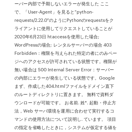
ーバー内部で予期しないエラーが発生した ここ
で、「User-Agent」を見ると”python-
requests/2.22.0″のようにPythonのrequestsをク
ライアントに使用してリクエストしていることが
2020年6月23日 htaccessを使用した場合;
WordPressの場合; レンタルサーバーの場合 403
Forbidden：権限を与えられた特定の者にのみペー
ジへのアクセスが許可されている状態です。権限が
無い場合は 500 Internal Server Error：サーバー
の内部にエラーが発生している状態です。Google
まず、作成した404.htmlファイルをドメイン直下
のルートディレクトリに置きます。 無料で資料ダ
ウンロードが可能です。 お名前. 姓*. 起動・停止方
法，Web サーバ環境を運用に合わせて実行するコ
マンドの使用方法について説明し. ています。 項目
の指定を省略したときに，システムが仮定する値を