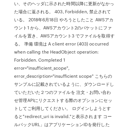
い、そのヘッダに示された時間以降に更新がなかっ
た場合に返される。 403, Forbidden, 禁止されて
いる。 2018年6月18日 やろうとしたこと AWSアカ
ウント1 から、AWSアカウント2のバケットにファ
イルを置き、AWSアカウント3 でファイルを取得す
る。 準備 環境は A client error (403) occurred
when calling the HeadObject operation:
Forbidden. Completed 1
error="insufficient_scope",
error_description="insufficient scope" こちらの
サンプルに記載されているように、ダウンロードし
ていただいた２つのファイルを 注文・お問い合わ
せ管理APIにリクエストする際のオプションにセッ
トしてご利用してください。 ログインしようとす
ると"redirect_uri is invalid."と表示されます コー
ルバックURL」はアプリケーションIDを発行した