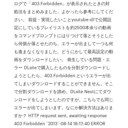
ログで「403 Forbidden」が表示されたときの対
処法をまとめみました。よかったら参考にしてくだ
さい。 前提・実現したいことyoutube-dlで公開設
定にしているプレイリストを約2500本余りの動画
をコマンドプロンプトにはりつけて落とそうとした
ら何個か落とせたのち、エラーが出まして一つも何
も進まなくなりました。どうにかして最高設定の動
画をダウンロードしたい。 発生している問題・エ
ラー DLsiteで購入したものを分割ダウンロードし
ようとしたら、403 Forbidden というエラーが出
てしまいダウンロードすることができません。そこ
で分割ダウンロードを諦め、DLsite Nestにてダウ
ンロードをしようとしたのですが、こちらでも同じ
エラーが出てしまいます。なにか解決方法はありま
すか？ HTTP request sent, awaiting response
403 Forbidden `2013`-08-14 18:17:40 ERROR