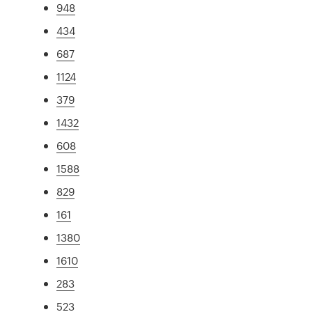
948
434
687
1124
379
1432
608
1588
829
161
1380
1610
283
523