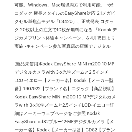
可能。Windows、Mac環境両方で利用可能。 ○米
コダック 横長スタイルのEasyShare対応 2.1メガピ
クセル単焦点モデル「LS420」、正式発表 コダッ
ク 20枚以上の注文で10枚が無料になる 「Kodak デ
ジカメプリント体験キャンペーン」を4月15日より
実施 -キャンペーン参加写真店の店頭でデジタル
(新品未使用)Kodak EasyShare MINI m200·10·MP
デジタルカメラwith 3·x光学ズームと2.5インチ
LCD·イエロー【メーカー名】Kodak【メーカー型
番】1907922【ブランド名】コダック【商品説明】
Kodak EasyShare MINI m200·10·MPデジタルカメ
ラwith 3·x光学ズームと2.5インチLCD·イエロー詳
細はメーカーウェブページをご参照 Kodak
EasyShare cd82ブルー12·MPデジタルカメラ【メ
ーカー名】Kodak【メーカー型番】CD82【ブラン