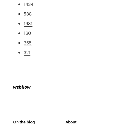
1434
588
1931
160
365
321
On the blog
About