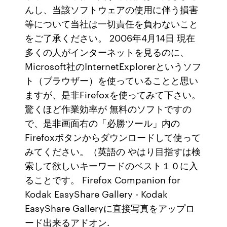
んし、当該ソフトウェアの使用に伴う損害
等について当社は一切責任を負わないこと
をご了承ください。 2006年4月14日 現在
多くの人がインターネットを見るのに、
Microsoft社のInternetExplorerというソフ
ト（ブラウザー）を使っていることと思い
ますが、是非Firefoxを使ってみて下さい。
驚くほど作業効率が 無料のソフトですの
で、是非画面右の「必勝ツール」内の
Firefoxボタンからダウンロードして使って
みてください。（英語の やはり目指すは検
索して欲しいキーワードのベスト１０に入
ることです。 Firefox Companion for
Kodak EasyShare Gallery - Kodak
EasyShare Galleryに直接写真をアップロ
ード出来るアドオン.