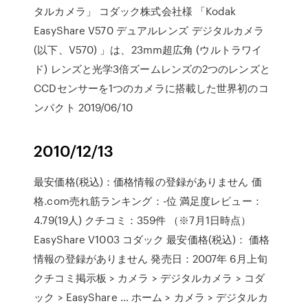
タルカメラ」 コダック株式会社様 「Kodak
EasyShare V570 デュアルレンズ デジタルカメラ
(以下、V570) 」は、23mm超広角 (ウルトラワイ
ド) レンズと光学3倍ズームレンズの2つのレンズと
CCDセンサーを1つのカメラに搭載した世界初のコ
ンパクト 2019/06/10
2010/12/13
最安価格(税込)：価格情報の登録がありません 価
格.com売れ筋ランキング：-位 満足度レビュー：
4.79(19人) クチコミ：359件 （※7月1日時点）
EasyShare V1003 コダック 最安価格(税込)： 価格
情報の登録がありません 発売日：2007年 6月上旬
クチコミ掲示板 > カメラ > デジタルカメラ > コダ
ック > EasyShare … ホーム > カメラ > デジタルカ