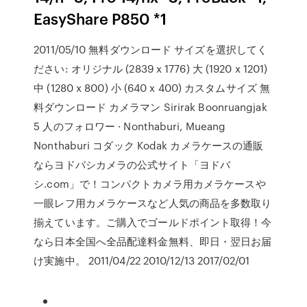
EasyShare P850 *1
2011/05/10 無料ダウンロード サイズを選択してく
ださい: オリジナル (2839 x 1776) 大 (1920 x 1201)
中 (1280 x 800) 小 (640 x 400) カスタムサイズ 無
料ダウンロード カメラマン Sirirak Boonruangjak
5 人のフォロワー · Nonthaburi, Mueang
Nonthaburi コダック Kodak カメラケースの通販
ならヨドバシカメラの公式サイト「ヨドバ
シ.com」で！コンパクトカメラ用カメラケースや
一眼レフ用カメラケースなど人気の商品を多数取り
揃えています。ご購入でゴールドポイント取得！今
なら日本全国へ全品配達料金無料、即日・翌日お届
け実施中。 2011/04/22 2010/12/13 2017/02/01