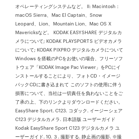
オペレーティングシステムなど。 II: Macintosh：
macOS Sierra、Mac El Captain、Snow
Leopard、Lion、Mountain Lion、Mac OS X
Mavericksなど。 KODAK EASYSHARE デジタルカ
メラについて; KODAK PLAYSPORTS ビデオカメラ
について; KODAK PIXPRO デジタルカメラについて
Windows を搭載のPCをお使いの場合、フリーソフ
トウェア「KODAK Image Pac Viewer」をPCにイ
ンストールすることにより、フォトCD・イメージ
パックCDに書き込まれて このソフトの使用に伴う
損害について、当社は一切責任を負わないことをご
了承の上、下のリンクよりダウンロードください。
EasyShare Sport. C123. コダック. イージーシェア
C123 デジタルカメラ. 日本語版 ユーザーガイド
Kodak EasyShare Sport C123 デジタルカメラ ユ
ーザーガイド. 10. ３. 撮影する. 静止画の撮影. ※撮