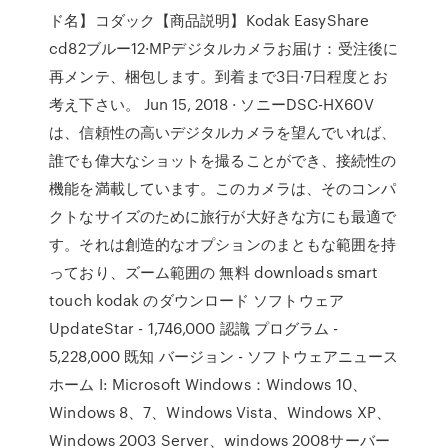
ド名】コダック【商品説明】Kodak EasyShare
cd82ブルー12·MPデジタルカメラお届け：受注後に
再メンテ、梱包します。到着まで3日·7日程度とお
考え下さい。 Jun 15, 2018 · ソニーDSC-HX60V
は、信頼性の高いデジタルカメラを望んでいれば、
誰でも偉大なショットを撮ることができ、接続性の
機能を満載しています。このカメラは、そのコンパ
クトなサイズのために旅行が大好きな方にも最適で
す。それは創造的なオプションのまともな範囲を持
っており、ズーム範囲の 無料 downloads smart
touch kodak のダウンロード ソフトウェア
UpdateStar - 1,746,000 認識 プログラム -
5,228,000 既知 バージョン - ソフトウェアニュース
ホーム I: Microsoft Windows：Windows 10、
Windows 8、7、Windows Vista、Windows XP、
Windows 2003 Server、windows 2008サーバー