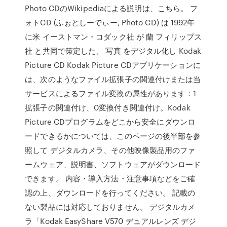
Photo CDのWikipediaによる説明は、こちら。 フ
ォトCD (ふぉとしーでぃー, Photo CD) は 1992年
に米 イーストマン・コダック社 が 蘭 フィリップス
社 と共同で策定した、 写真 をデジタル化し Kodak
Picture CD Kodak Picture CDアプリケーションに
は、次のようなファイル拡張子の関連付けまたは当
サービスによるファイル変換の属性があります：1
拡張子の関連付け、0変換付き関連付け。Kodak
Picture CDプログラムをどこから安全にダウンロ
ードできるかについては、このページの後半部を参
照して デジタルカメラ、その他映像製品用のファ
ームウェア、説明書、ソフトウェアがダウンロード
できます。 内容・導入方法・注意事項などをご確
認の上、ダウンロードを行ってください。 記載の
ない製品には対応しておりません。 デジタルカメ
ラ「Kodak EasyShare V570 デュアルレンズ デジ