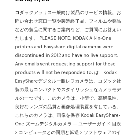
コダックアラリス一般向け製品のサービス情報。お
問い合わせ窓口一覧や製造終了品、フィルムや薬品
などの製品に関するご案内など、ご質問にお答えい
たします。 PLEASE NOTE: KODAK All-in-One
printers and Easyshare digital cameras were
discontinued in 2012 and have no live support.
Any emails sent requesting support for these
products will not be responded to. は、Kodak
EasyShareデジタル一眼レフカメラは、コダック社
製の最もコンパクトでスタイリッシュなカメラモデ
ルの一つです。このカメラは、小型で、高解像性、
良好なレンズの品質と画像処理装置を有している。
これらのカメラは、画像を保存 Kodak EasyShare-
One ズームデジタルカメラ — ユーザーガイド 目次
> コンピュータとの同期と転送 > ソフトウェアのイ