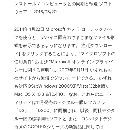
ンストール 7 コンピュータとの同期と転送 ソフト
ウェア … 2016/05/20
2014年4月22日 Microsoft カメラ コーデック パッ
クを使うと、デバイス固有のさまざまなファイル形
式を表示できるようになります。 注: [ダウンロー
ド] をクリックすることにより、"マイクロソフトの
使用条件" および "Microsoft オンライン プライバ
シーに関する声明" に 2007年9月11日 いずれも同
社サイトから無償でダウンロードできる。 いずれ
も対応OSはWindows 2000/XP/Vista(32bit版)、
Mac OS X 10.3.9/10.4.10。 なお、これらのユーテ
ィリティは11月発売のデジタル一眼レフカメラ
「D3」、「D300」に同梱され、以後、同社デジタ
ル一眼の標準同梱ソフトと また、コンパクトデジ
カメのCOOLPIXシリーズの新製品に関しては