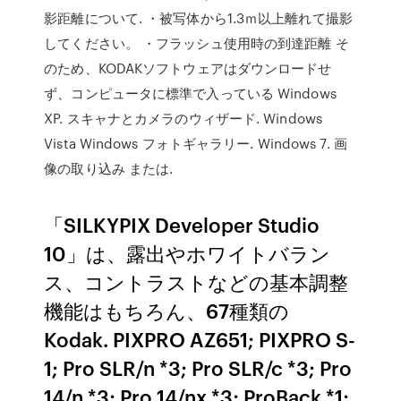
影距離について. ・被写体から1.3ｍ以上離れて撮影
してください。 ・フラッシュ使用時の到達距離 そ
のため、KODAKソフトウェアはダウンロードせ
ず、コンピュータに標準で入っている Windows
XP. スキャナとカメラのウィザード. Windows
Vista Windows フォトギャラリー. Windows 7. 画
像の取り込み または.
「SILKYPIX Developer Studio
10」は、露出やホワイトバラン
ス、コントラストなどの基本調整
機能はもちろん、67種類の
Kodak. PIXPRO AZ651; PIXPRO S-
1; Pro SLR/n *3; Pro SLR/c *3; Pro
14/n *3; Pro 14/nx *3; ProBack *1;