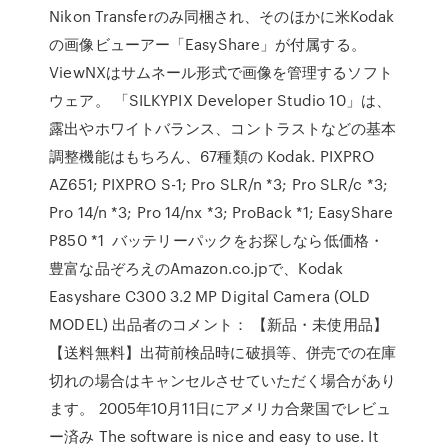
Nikon Transferのみ同梱され、そのほかに米Kodak
の画像ビューアー「EasyShare」が付属する。
ViewNXはサムネール形式で画像を管理するソフト
ウェア。 「SILKYPIX Developer Studio 10」は、
露出やホワイトバランス、コントラストなどの基本
調整機能はもちろん、67種類の Kodak. PIXPRO
AZ651; PIXPRO S-1; Pro SLR/n *3; Pro SLR/c *3;
Pro 14/n *3; Pro 14/nx *3; ProBack *1; EasyShare
P850 *1 バッテリーパックをお探しなら低価格・
豊富な品ぞろえのAmazon.co.jpで、Kodak
Easyshare C300 3.2 MP Digital Camera (OLD
MODEL) 出品者のコメント： 【新品・未使用品】
【送料無料】出荷前検品時に破損等、併売での在庫
切れの場合はキャンセルさせていただく場合があり
ます。 2005年10月11日にアメリカ合衆国でレビュ
ー済み The software is nice and easy to use. It