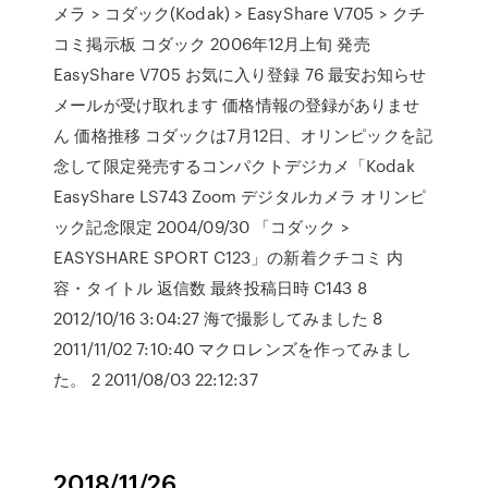
メラ > コダック(Kodak) > EasyShare V705 > クチ
コミ掲示板 コダック 2006年12月上旬 発売
EasyShare V705 お気に入り登録 76 最安お知らせ
メールが受け取れます 価格情報の登録がありませ
ん 価格推移 コダックは7月12日、オリンピックを記
念して限定発売するコンパクトデジカメ「Kodak
EasyShare LS743 Zoom デジタルカメラ オリンピ
ック記念限定 2004/09/30 「コダック >
EASYSHARE SPORT C123」の新着クチコミ 内
容・タイトル 返信数 最終投稿日時 C143 8
2012/10/16 3:04:27 海で撮影してみました 8
2011/11/02 7:10:40 マクロレンズを作ってみまし
た。 2 2011/08/03 22:12:37
2018/11/26