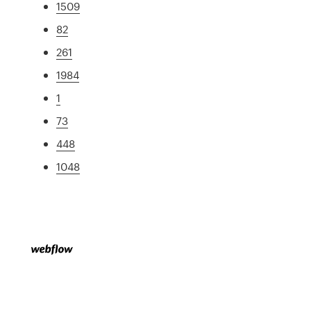
1509
82
261
1984
1
73
448
1048