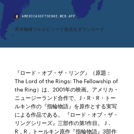
AMERICASOFTSERKE.WEB.APP
斉木楠雄フルエピソード急流をダウンロード
『ロード・オブ・ザ・リング』（原題：
The Lord of the Rings: The Fellowship of
the Ring）は、2001年の映画。アメリカ・
ニュージーランド合作で、J・R・R・トー
ルキン作の『指輪物語』を原作とする実写
による作品である。 『ロード・オブ・ザ・
リングシリーズ』三部作の第1作目。 J．
R．R．トールキン原作『指輪物語』3部作