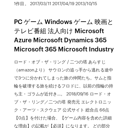
1作目。 2017/03/11 2017/04/19 2013/10/15
PC ゲーム Windows ゲーム 映画と
テレビ番組 法人向け Microsoft
Azure Microsoft Dynamics 365
Microsoft 365 Microsoft Industry
ロード・オブ・ザ・リング / 二つの塔 あらすじ
（amazonより） サウロンの追っ手から逃れる途中
で3つに分かれてしまった旅の仲間たち。サムと指
輪を破壊する旅を続けるフロドに、以前の指輪の持
ち主・ゴラムが近付き…。 2018/09/16 ロード・オ
ブ・ザ・リング／二つの塔 発売元 エレクトロニッ
ク・アーツ・スクウェア 公式サイト 総合点 66点
【0点】を付けた場合、【ゲーム内容を含めた詳細
な理由】の記載が【必須】になります。 どの部分