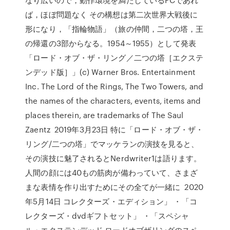
ば，ほぼ問題なく その構想は第二次世界大戦後に
形になり，「指輪物語」（旅の仲間，二つの塔，王
の帰還の3部からなる。1954～1955）として発表
「ロード・オブ・ザ・リング／二つの塔［エクステ
ンデッド版］」(c) Warner Bros. Entertainment
Inc. The Lord of the Rings, The Two Towers, and
the names of the characters, events, items and
places therein, are trademarks of The Saul
Zaentz 2019年3月23日 特に「ロード・オブ・ザ・
リング/二つの塔」でマッケランの演技を見ると、
その演技に魅了されるとNerdwriter1は語ります。
人間の顔には40もの筋肉が備わっていて、さまざ
まな表情を作り出すためにその全てが一緒に 2020
年5月14日 コレクターズ・エディション」 ・「コ
レクターズ・dvdギフトセット」 ・「スペシャ
ル・エクステンデッド ロードオブザリングのスペ