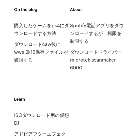
On the blog
About
購入したゲームをps4にダ
Spotify電話アプリをダウ
ウンロードする方法
ンロードするが、権限を
制限する
ダウンロードcaw後に
wwe 2k16保存ファイルが
ダウンロードドライバー
破損する
microtek scanmaker
6000
Learn
ISOダウンロード用の仮想
DJ
アドビアフターエフェク