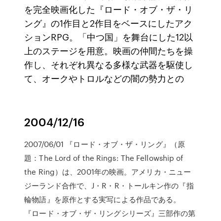
を完全映画化した『ロード・オブ・ザ・リ
ング』の1作目と2作目をベースにしたアク
ションRPG。「中つ国」を舞台にした12以
上のステージを用意。映画の仲間たちを操
作し、それぞれ異なる多様な武器を駆使し
て、オークやトロルなどの闇の勢力との
2004/12/16
2007/06/01 『ロード・オブ・ザ・リング』（原
題：The Lord of the Rings: The Fellowship of
the Ring）は、2001年の映画。アメリカ・ニュー
ジーランド合作で、J・R・R・トールキン作の『指
輪物語』を原作とする実写による作品である。
『ロード・オブ・ザ・リングシリーズ』三部作の第