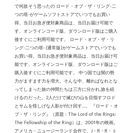
で何故そう思ったの ロード・オブ・ザ・リング-二
つの塔-がゲームソフトストアでいつでもお買い
得。当日お急ぎ便対象商品は、当日お届け可能で
す。オンラインコード版、ダウンロード版はご購入
後すぐにご利用可能です。 ロード・オブ・ザ・リ
ング-二つの塔- (通常版)がゲームストアでいつでも
お買い得。当日お急ぎ便対象商品は、当日お届け可
能です。オンラインコード版、ダウンロード版はご
購入後すぐにご利用可能です。 中つ国では闇の勢
力がますます力を増大。そんな中、離ればなれとな
ってしまった旅の仲間たちは三方に分かれ,旅を続
けるのだった。2人だけで滅びの山を目指すフロド
とサムを怪しげな人影が付け回す…。 『ロード・オ
ブ・ザ・リング』（原題：The Lord of the Rings:
The Fellowship of the Ring）は、2001年の映画。
アメリカ・ニュージーランド合作で、J・R・R・ト