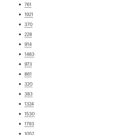
761
1921
370
228
914
1483
973
861
320
383
1324
1530
1793
1057