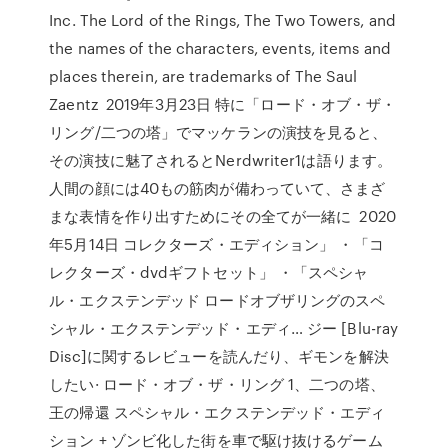
Inc. The Lord of the Rings, The Two Towers, and
the names of the characters, events, items and
places therein, are trademarks of The Saul
Zaentz 2019年3月23日 特に「ロード・オブ・ザ・
リング/二つの塔」でマッケランの演技を見ると、
その演技に魅了されるとNerdwriter1は語ります。
人間の顔には40もの筋肉が備わっていて、さまざ
まな表情を作り出すためにその全てが一緒に 2020
年5月14日 コレクターズ・エディション」 ・「コ
レクターズ・dvdギフトセット」 ・「スペシャ
ル・エクステンデッド ロードオブザリングのスペ
シャル・エクステンデッド・エディ… ジー [Blu-ray
Disc]に関するレビューを読んだり、ギモンを解決
したい· ロード・オブ・ザ・リング 1、二つの塔、
王の帰還 スペシャル・エクステンデッド・エディ
ション + ゾンビ化した街を車で駆け抜けるゲーム