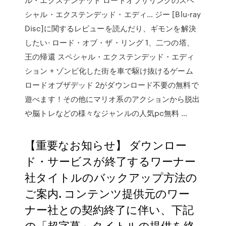
シャル・エクステンデッド・エディ… ジー [Blu-ray
Disc]に関するレビューを読んだり、ギモンを解決
したい· ロード・オブ・ザ・リング 1、二つの塔、
王の帰還 スペシャル・エクステンデッド・エディ
ション + ゾンビ化した街を車で駆け抜けるゲーム
ロードオブザデッド 2がダウンロード不要の無料で
遊べます！その他にマリオ系のアクションから脱出
や脳トレなどの様々なジャンルの人気pc無料 …
【重要なお知らせ】 ダウンロー
ド・サービスが終了するワーナー
社タイトルのバックアップ方法の
ご案内. コンテンツ提供元のワー
ナー社との契約終了に伴い、下記
の「超字幕」タイトルの提供を終