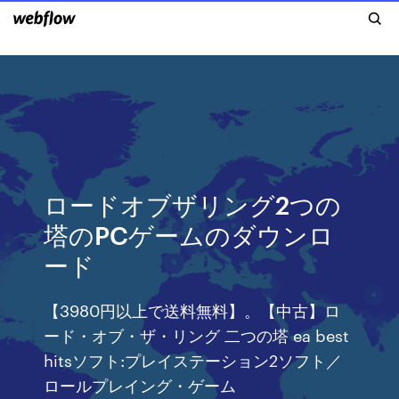
ロードオブザリング2つの
塔のPCゲームのダウンロ
ード
【3980円以上で送料無料】。【中古】ロ
ード・オブ・ザ・リング 二つの塔 ea best
hitsソフト:プレイステーション2ソフト／
ロールプレイング・ゲーム