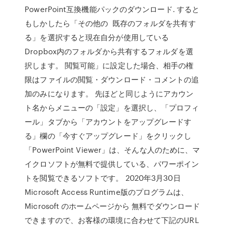
PowerPoint互換機能パックのダウンロード. すると
もしかしたら「その他の 既存のフォルダを共有す
る」を選択すると現在自分が使用している
Dropbox内のフォルダから共有するフォルダを選
択します。 閲覧可能」に設定した場合、相手の権
限はファイルの閲覧・ダウンロード・コメントの追
加のみになります。 先ほどと同じようにアカウン
ト名からメニューの「設定」を選択し、「プロフィ
ール」タブから「アカウントをアップグレードす
る」欄の「今すぐアップグレード」をクリックし
「PowerPoint Viewer」は、そんな人のために、マ
イクロソフトが無料で提供している、パワーポイン
トを閲覧できるソフトです。 2020年3月30日
Microsoft Access Runtime版のプログラムは、
Microsoft のホームページから 無料でダウンロード
できますので、お客様の環境に合わせて下記のURL