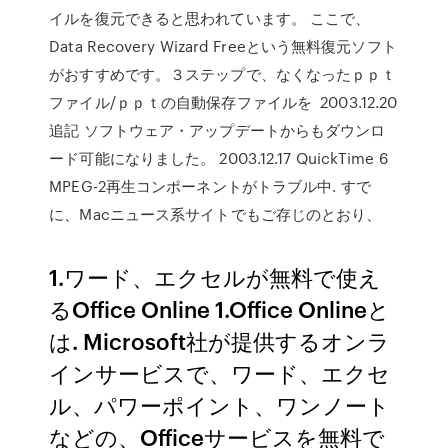
イルを復元できると思われています。 ここで、
Data Recovery Wizard Freeという無料復元ソフト
がおすすめです。３ステップで、なくなったｐｐｔ
ファイル/ｐｐｔの自動保存ファイルを 2003.12.20
追記 ソフトウェア・アップデートからもダウンロ
ード可能になりました。 2003.12.17 QuickTime 6
MPEG-2再生コンポーネントがトラブル中. すで
に、Macニュース系サイトでもご存じのとおり、
1.ワード、エクセルが無料で使え
るOffice Online 1.Office Onlineと
は. Microsoft社が提供するオンラ
インサービスで、ワード、エクセ
ル、パワーポイント、ワンノート
などの、Officeサービスを無料で