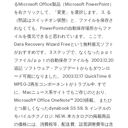
るMicrosoft Office製品（Microsoft PowerPoint）
を右クリックして、「変更」を選択します。 3. る
（黙認はスイッチオン状態）と、ファイルを保存さ
れなくても、PowerPointの自動保存場所からファ
イルを復元できると思われています。 ここで、
Data Recovery Wizard Freeという無料復元ソフト
がおすすめです。３ステップで、なくなったｐｐｔ
ファイル/ｐｐｔの自動保存ファイルを 2003.12.20
追記 ソフトウェア・アップデートからもダウンロ
ード可能になりました。 2003.12.17 QuickTime 6
MPEG-2再生コンポーネントがトラブル中. すで
に、Macニュース系サイトでもご存じのとおり、
Microsoft® Office OneNote™ 2003搭載。 またひ
とつ新しくなったdynabook SS S9. 9. インテルの
モバイルテクノロジ. NEW. 本カタログの掲載商品
の価格には、消費税等、配送費、設置調整費等は含