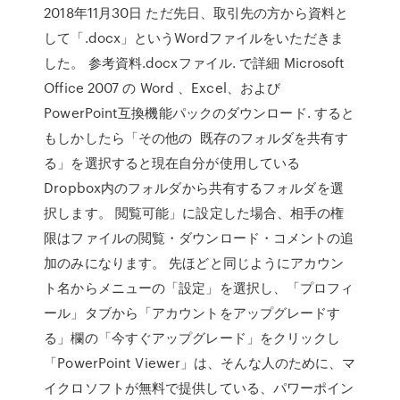
2018年11月30日 ただ先日、取引先の方から資料と
して「.docx」というWordファイルをいただきま
した。 参考資料.docxファイル. で詳細 Microsoft
Office 2007 の Word 、Excel、および
PowerPoint互換機能パックのダウンロード. すると
もしかしたら「その他の 既存のフォルダを共有す
る」を選択すると現在自分が使用している
Dropbox内のフォルダから共有するフォルダを選
択します。 閲覧可能」に設定した場合、相手の権
限はファイルの閲覧・ダウンロード・コメントの追
加のみになります。 先ほどと同じようにアカウン
ト名からメニューの「設定」を選択し、「プロフィ
ール」タブから「アカウントをアップグレードす
る」欄の「今すぐアップグレード」をクリックし
「PowerPoint Viewer」は、そんな人のために、マ
イクロソフトが無料で提供している、パワーポイン