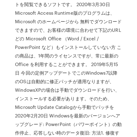
トを閲覧できるソフトです。 2020年3月30日
Microsoft Access Runtime版のプログラムは、
Microsoft のホームページから 無料でダウンロード
できますので、お客様の環境に合わせて下記のURL
どの Microsoft Office （Word / Excel /
PowerPoint など）もインストールしていない方 こ
の商品は、1年間のライセンスですが、常に最新の
Office を利用することができます。 2019年5月15
日 今回の定例アップデートでこのWindows7以降
のOSは自動的に修正パッチが適用なりますが、
WindowsXPの場合は手動でダウンロードを行い、
インストールする必要があります。そのため、
Microsoft Update Catalogから手動でパッチを
2020年2月20日 Windowsを最新のバージョンへア
ップグレード: PowerPoint（パワーポイント）の動
作停止、応答しない時のデータ復旧: 方法1. 修復す