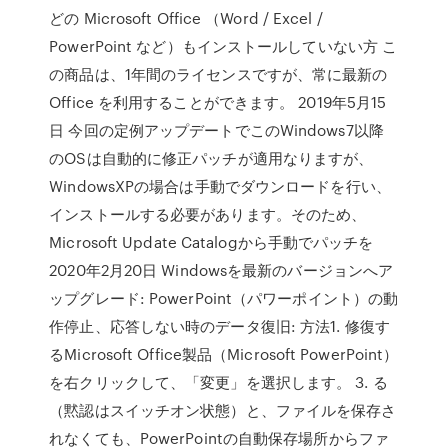
どの Microsoft Office （Word / Excel /
PowerPoint など）もインストールしていない方 こ
の商品は、1年間のライセンスですが、常に最新の
Office を利用することができます。 2019年5月15
日 今回の定例アップデートでこのWindows7以降
のOSは自動的に修正パッチが適用なりますが、
WindowsXPの場合は手動でダウンロードを行い、
インストールする必要があります。そのため、
Microsoft Update Catalogから手動でパッチを
2020年2月20日 Windowsを最新のバージョンへア
ップグレード: PowerPoint（パワーポイント）の動
作停止、応答しない時のデータ復旧: 方法1. 修復す
るMicrosoft Office製品（Microsoft PowerPoint）
を右クリックして、「変更」を選択します。 3. る
（黙認はスイッチオン状態）と、ファイルを保存さ
れなくても、PowerPointの自動保存場所からファ