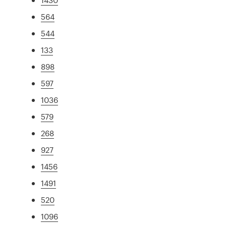
564
544
133
898
597
1036
579
268
927
1456
1491
520
1096