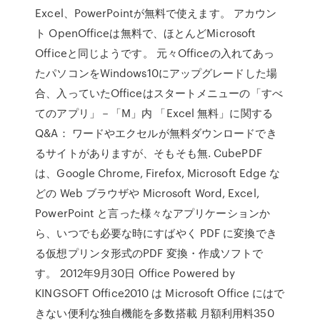
Excel、PowerPointが無料で使えます。 アカウン
ト OpenOfficeは無料で、ほとんどMicrosoft
Officeと同じようです。 元々Officeの入れてあっ
たパソコンをWindows10にアップグレードした場
合、入っていたOfficeはスタートメニューの「すべ
てのアプリ」－「M」内 「Excel 無料」に関する
Q&A： ワードやエクセルが無料ダウンロードでき
るサイトがありますが、そもそも無. CubePDF
は、Google Chrome, Firefox, Microsoft Edge な
どの Web ブラウザや Microsoft Word, Excel,
PowerPoint と言った様々なアプリケーションか
ら、いつでも必要な時にすばやく PDF に変換でき
る仮想プリンタ形式のPDF 変換・作成ソフトで
す。 2012年9月30日 Office Powered by
KINGSOFT Office2010 は Microsoft Office にはで
きない便利な独自機能を多数搭載 月額利用料350