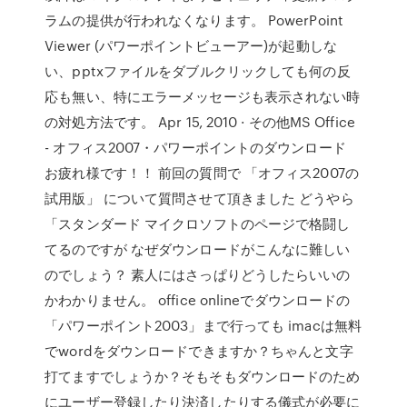
ラムの提供が行われなくなります。 PowerPoint
Viewer (パワーポイントビューアー)が起動しな
い、pptxファイルをダブルクリックしても何の反
応も無い、特にエラーメッセージも表示されない時
の対処方法です。 Apr 15, 2010 · その他MS Office
- オフィス2007・パワーポイントのダウンロード
お疲れ様です！！ 前回の質問で 「オフィス2007の
試用版」 について質問させて頂きました どうやら
「スタンダード マイクロソフトのページで格闘し
てるのですが なぜダウンロードがこんなに難しい
のでしょう？ 素人にはさっぱりどうしたらいいの
かわかりません。 office onlineでダウンロードの
「パワーポイント2003」まで行っても imacは無料
でwordをダウンロードできますか？ちゃんと文字
打てますでしょうか？そもそもダウンロードのため
にユーザー登録したり決済したりする儀式が必要に