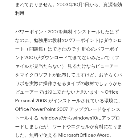
まれておりません。2003年10月1日から、資源有効
利用
パワーポイント2007を無料インストールしたはず
なのに、勉強用の教材のパワーポイントはダウンロ
ート（問題集）はできたのです 肝心のパワーポイ
ント2007がダウンロードできてないみたいで（フ
ァイルが見当たらない） 見るだけならビューアー
をマイクロソフトが配布してますけど、おそらくパ
ワポを実際に操作させるタイプの教材でしょうから
ビューアーでは役に立たないと思います ＞Office
Personal 2003 がインストールされている環境に、
Office PowerPoint 2007 アップグレードをインス
トールする windows7からwindows10にアップロ
ードしましたが、ワードやエクセルが有料になりま
した。無料で使える MicrosoftOfficeのWord、