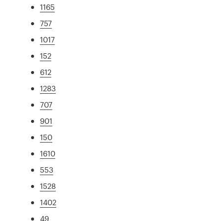
1165
757
1017
152
612
1283
707
901
150
1610
553
1528
1402
49