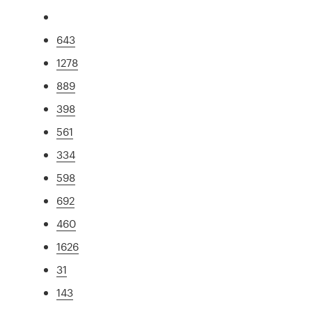
643
1278
889
398
561
334
598
692
460
1626
31
143