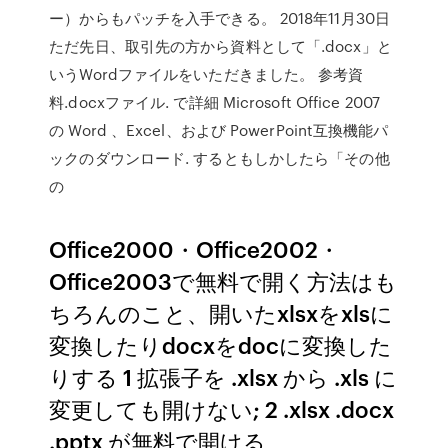
ー）からもパッチを入手できる。 2018年11月30日
ただ先日、取引先の方から資料として「.docx」と
いうWordファイルをいただきました。 参考資
料.docxファイル. で詳細 Microsoft Office 2007
の Word 、Excel、および PowerPoint互換機能パ
ックのダウンロード. するともしかしたら「その他
の
Office2000・Office2002・
Office2003で無料で開く方法はも
ちろんのこと、開いたxlsxをxlsに
変換したりdocxをdocに変換した
りする 1 拡張子を .xlsx から .xls に
変更しても開けない; 2 .xlsx .docx
.pptx が無料で開ける