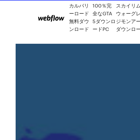
カルバリ
100％完
スカイリ
ーロード
全なGTA
ウォーグ
無料ダウ
5ダウンロ
ジモンアー
ンロード
ードPC
ダウンロ