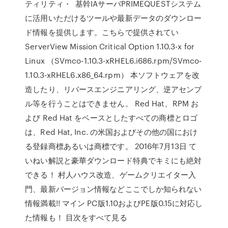
ティリティ・ 基幹IAサーバPRIMEQUESTシステム
に活用いただけるツールや最新データのダウンロー
ド情報を提供します。こちらで提供されてい
ServerView Mission Critical Option 1.10.3-x for
Linux （SVmco-1.10.3-xRHEL6.i686.rpm/SVmco-
1.10.3-xRHEL6.x86_64.rpm） 本ソフトウェアを改
造したり、リバースエンジニアリング、逆アセンブ
ル等を行うことはできません。 Red Hat、RPM お
よび Red Hat をベースとしたすべての商標とロゴ
は、Red Hat, Inc. の米国およびその他の国におけ
る登録商標あるいは商標です。 2016年7月13日 て
いねい解説と豪華ダウンロード特典でキミにも絶対
できる！ 村人ハウス改造、ゲームクリエイター入
門、最新バージョン情報などここでしか知られない
情報満載!! マイン PC版1.10およびPE版0.15に対応し
た情報も！ 目次をすべて見る