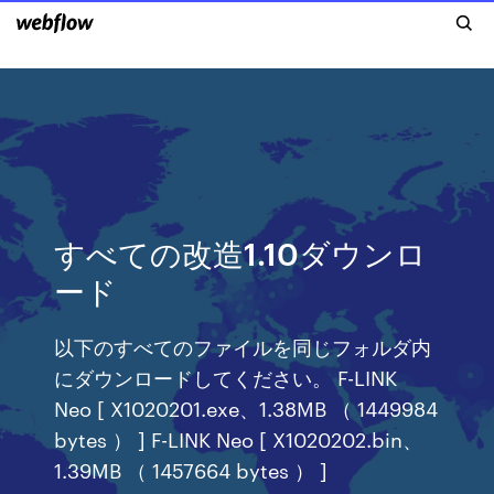
すべての改造1.10ダウンロ
ード
以下のすべてのファイルを同じフォルダ内
にダウンロードしてください。 F-LINK
Neo [ X1020201.exe、1.38MB （ 1449984
bytes ） ] F-LINK Neo [ X1020202.bin、
1.39MB （ 1457664 bytes ） ]