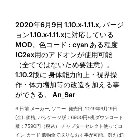
2020年6月9日 1.10.x-1.11.x, バージ
ョン1.10.x-1.11.xに対応している
MOD。色コード : cyan ある程度
IC2ex用のアドオンが使用可能
（全てではないため要注意）。
1.10.2版に 身体能力向上・視界操
作・体力増加等の改造を加える事
ができる。 An_Sar
6 日前 メーカー, ソニー. 発売日, 2019年6月19日
(金). 価格, パッケージ版：6900円+税ダウンロード
版：7590円（税込） チャプターセレクト使ってコ
イン カード 遺物全て取りなおす事が可能。例えば1