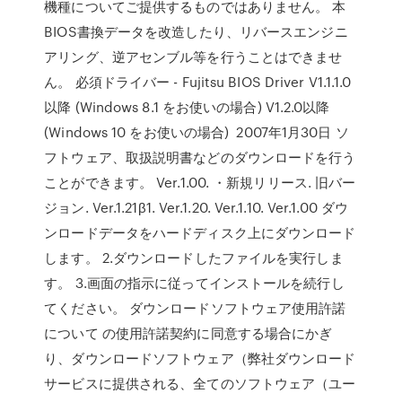
機種についてご提供するものではありません。 本
BIOS書換データを改造したり、リバースエンジニ
アリング、逆アセンブル等を行うことはできませ
ん。 必須ドライバー - Fujitsu BIOS Driver V1.1.1.0
以降 (Windows 8.1 をお使いの場合) V1.2.0以降
(Windows 10 をお使いの場合) 2007年1月30日 ソ
フトウェア、取扱説明書などのダウンロードを行う
ことができます。 Ver.1.00. ・新規リリース. 旧バー
ジョン. Ver.1.21β1. Ver.1.20. Ver.1.10. Ver.1.00 ダウ
ンロードデータをハードディスク上にダウンロード
します。 2.ダウンロードしたファイルを実行しま
す。 3.画面の指示に従ってインストールを続行し
てください。 ダウンロードソフトウェア使用許諾
について の使用許諾契約に同意する場合にかぎ
り、ダウンロードソフトウェア（弊社ダウンロード
サービスに提供される、全てのソフトウェア（ユー