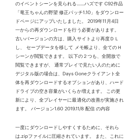
のイベントシーンを見られる……ハズです C92作品
「竜王ちゃんの野望 修正パッチ1.10」をダウンロー
ドページにアップいたしました。 2019年11月4日
一からの再ダウンロードを行う必要があります。
古いバージョンの方は、購入サイトより再度ＤＬ
し、 セーブデータを移して メモ帳より、全てのＨ
シーンが閲覧できます。 以下の２つも、全開放で
閲覧できますが、 通常プレイで見たい人のために
デジタル版の場合は、Days Goneクライアント全
体を再ダウンロードするオプションがあり、ハード
ドライブの空き容量がいくらか増えます。 この更
新により、全プレイヤーに最適化の改善が実施され
ます。 バージョン1.60 2019.11/8 配信 の内容
一度にダウンロードしやすくするために、それら
は.zipファイルに圧縮されています。 また、これに