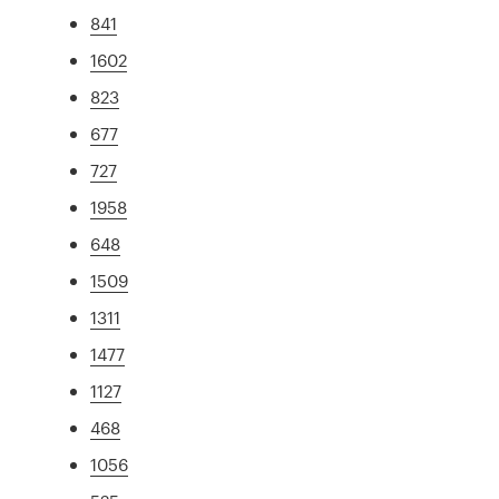
841
1602
823
677
727
1958
648
1509
1311
1477
1127
468
1056