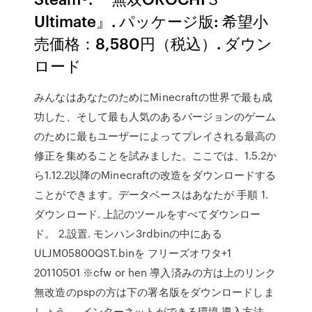
Ultimate』. パッケージ版: 希望小
売価格：8,580円（税込）. ダウン
ロード
みんなはあなたのためにMinecraftの世界で最も成
功した、そして最も人気のあるバージョンのゲーム
のために最もユーザーによってプレイされる最高の
修正を集めることを試みました。ここでは、1.5.2か
ら1.12.2以降のMinecraftの改造をダウンロードする
ことができます。データベースはあなたが 手順 1.
ダウンロード. 上記のツールをすべてダウンロー
ド。 2.設置. モンハン3rdbinの中にある
ULJM05800QST.binを フリーズオワタ+1
20110501 ※cfw or hen 導入済みの方は上のリンク
無改造のpspの方は下の署名版をダウンロードしま
しょう 。 インターネットができる環境 導入方法