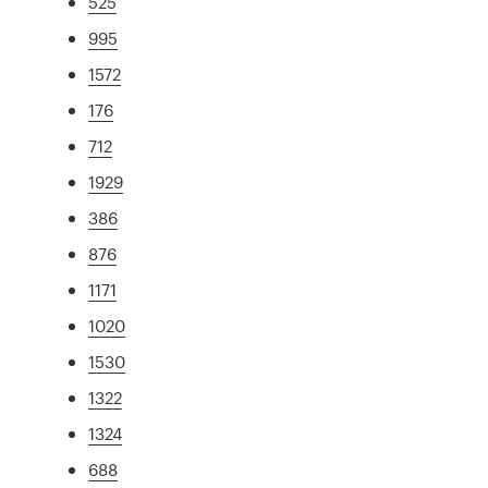
525
995
1572
176
712
1929
386
876
1171
1020
1530
1322
1324
688