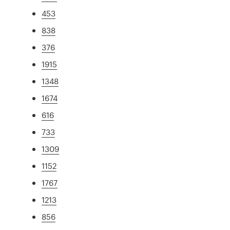
453
838
376
1915
1348
1674
616
733
1309
1152
1767
1213
856