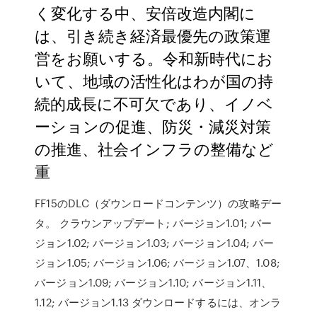
く変化する中、安倍改造内閣に
は、引き続き経済最優先の政策運
営をお願いする。令和新時代にお
いて、地域の活性化はわが国の持
続的成長に不可欠であり、イノベ
ーションの促進、防災・減災対策
の推進、社会インフラの整備など
重
FF15のDLC（ダウンロードコンテンツ）の攻略デー
タ。 クラウンアップデート; バージョン1.01; バー
ジョン1.02; バージョン1.03; バージョン1.04; バー
ジョン1.05; バージョン1.06; バージョン1.07、1.08;
バージョン1.09; バージョン1.10; バージョン1.11、
1.12; バージョン1.13 ダウンロードするには、オンラ