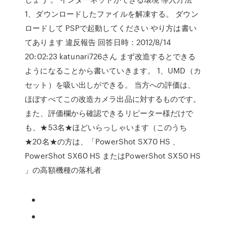
1、ダウンロードしたファイルを解凍する。 ダウン
ロードして PSPで起動してください やり方は書い
てあります 違反報告 回答日時：2012/8/14
20:02:23 katunari726さん まず改造するとできる
ようになることから書いていきます。 1、UMD（カ
セット）を吸い出しができる。 当方への評価は、
ほぼすべてこの改造カメラ出品に対するものです。
また、評価欄から確認できるリピーター様だけで
も、★53名★ほどいらっしゃいます（このうち
★20名★の方は、「PowerShot SX70 HS 、
PowerShot SX60 HS またはPowerShot SX50 HS
」の高額機種の落札者